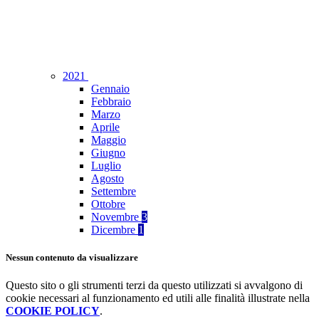
2021
Gennaio
Febbraio
Marzo
Aprile
Maggio
Giugno
Luglio
Agosto
Settembre
Ottobre
Novembre
3
Dicembre
1
Nessun contenuto da visualizzare
Questo sito o gli strumenti terzi da questo utilizzati si avvalgono di
cookie necessari al funzionamento ed utili alle finalità illustrate nella
COOKIE POLICY
.