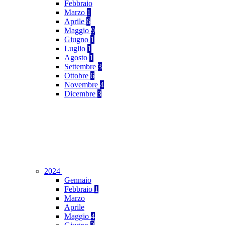
Febbraio
Marzo
1
Aprile
6
Maggio
9
Giugno
1
Luglio
1
Agosto
1
Settembre
3
Ottobre
6
Novembre
4
Dicembre
3
2024
Gennaio
Febbraio
1
Marzo
Aprile
Maggio
4