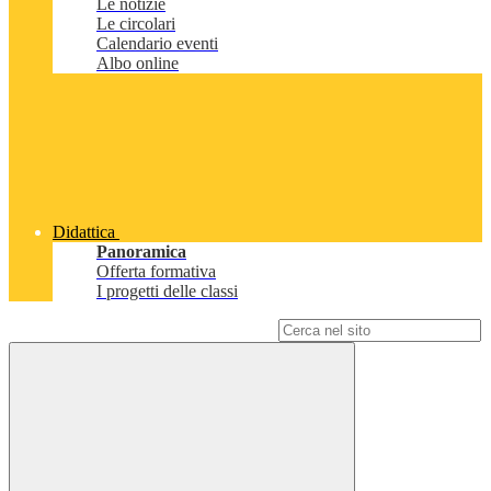
Le notizie
Le circolari
Calendario eventi
Albo online
Didattica
Panoramica
Offerta formativa
I progetti delle classi
Campo di ricerca per le pagine del sito