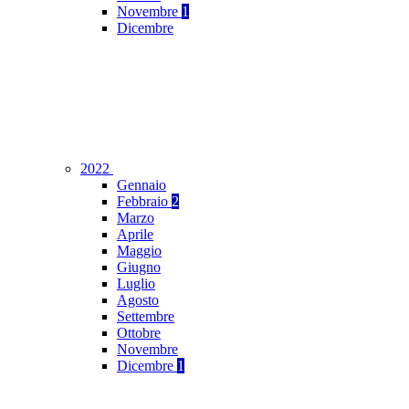
Novembre
1
Dicembre
2022
Gennaio
Febbraio
2
Marzo
Aprile
Maggio
Giugno
Luglio
Agosto
Settembre
Ottobre
Novembre
Dicembre
1