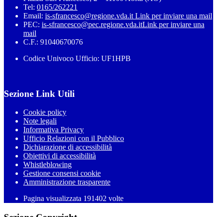
Tel:
0165/262221
Email:
is-sfrancesco@regione.vda.it
Link per inviare una mail
PEC:
is-sfrancesco@pec.regione.vda.it
Link per inviare una
mail
C.F.: 91040670076
Codice Univoco Ufficio: UF1HPB
Sezione Link Utili
Cookie policy
Note legali
Informativa Privacy
Ufficio Relazioni con il Pubblico
Dichiarazione di accessibilità
Obiettivi di accessibilità
Whistleblowing
Gestione consensi cookie
Amministrazione trasparente
Pagina visualizzata
191402
volte