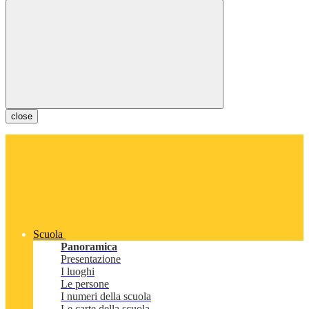
close
Scuola
Panoramica
Presentazione
I luoghi
Le persone
I numeri della scuola
Le carte della scuola