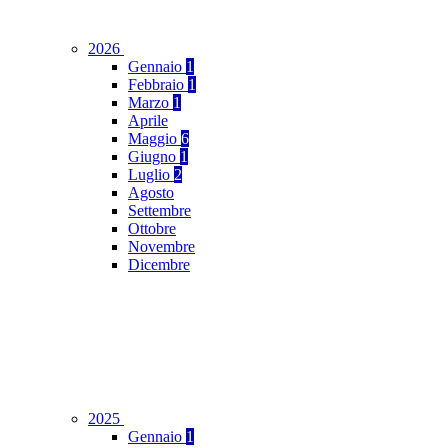
2026
Gennaio
1
Febbraio
1
Marzo
1
Aprile
Maggio
6
Giugno
1
Luglio
2
Agosto
Settembre
Ottobre
Novembre
Dicembre
2025
Gennaio
1