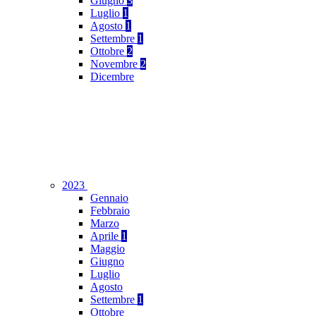
Giugno
3
Luglio
1
Agosto
1
Settembre
1
Ottobre
2
Novembre
2
Dicembre
2023
Gennaio
Febbraio
Marzo
Aprile
1
Maggio
Giugno
Luglio
Agosto
Settembre
1
Ottobre