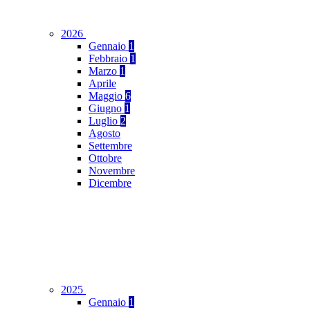
2026
Gennaio
1
Febbraio
1
Marzo
1
Aprile
Maggio
6
Giugno
1
Luglio
2
Agosto
Settembre
Ottobre
Novembre
Dicembre
2025
Gennaio
1