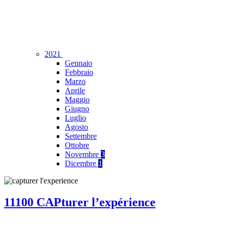
2021
Gennaio
Febbraio
Marzo
Aprile
Maggio
Giugno
Luglio
Agosto
Settembre
Ottobre
Novembre
3
Dicembre
1
11100 CAPturer l’expérience