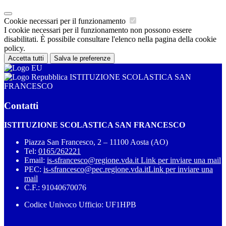
Cookie necessari per il funzionamento
I cookie necessari per il funzionamento non possono essere
disabilitati. È possibile consultare l'elenco nella pagina della cookie
policy.
Accetta tutti
Salva le preferenze
ISTITUZIONE SCOLASTICA SAN
FRANCESCO
Contatti
ISTITUZIONE SCOLASTICA SAN FRANCESCO
Piazza San Francesco, 2 – 11100 Aosta (AO)
Tel:
0165/262221
Email:
is-sfrancesco@regione.vda.it
Link per inviare una mail
PEC:
is-sfrancesco@pec.regione.vda.it
Link per inviare una
mail
C.F.: 91040670076
Codice Univoco Ufficio: UF1HPB