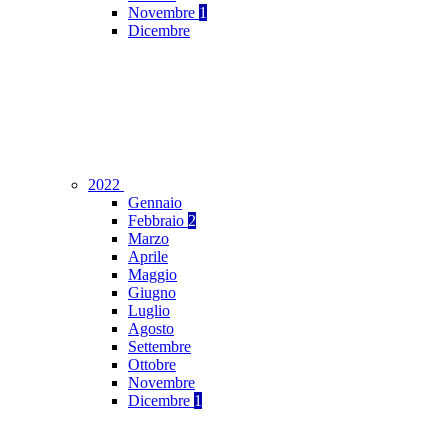
Novembre
1
Dicembre
2022
Gennaio
Febbraio
2
Marzo
Aprile
Maggio
Giugno
Luglio
Agosto
Settembre
Ottobre
Novembre
Dicembre
1