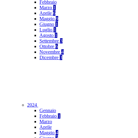
Febbraio
Marzo
1
Aprile
6
Maggio
9
Giugno
1
Luglio
1
Agosto
1
Settembre
3
Ottobre
6
Novembre
4
Dicembre
3
2024
Gennaio
Febbraio
1
Marzo
Aprile
Maggio
4