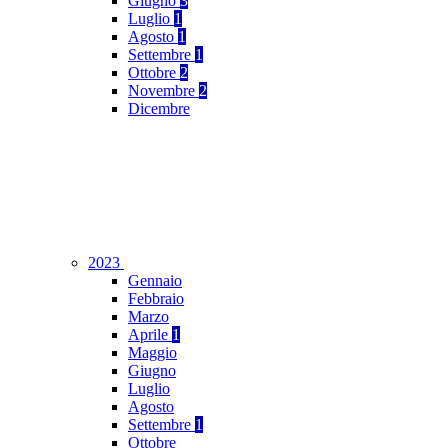
Giugno
3
Luglio
1
Agosto
1
Settembre
1
Ottobre
2
Novembre
2
Dicembre
2023
Gennaio
Febbraio
Marzo
Aprile
1
Maggio
Giugno
Luglio
Agosto
Settembre
1
Ottobre