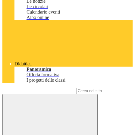
Le notizie
Le circolari
Calendario eventi
Albo online
Didattica
Panoramica
Offerta formativa
I progetti delle classi
Campo di ricerca per le pagine del sito