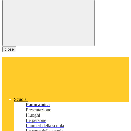
close
Scuola
Panoramica
Presentazione
I luoghi
Le persone
I numeri della scuola
Le carte della scuola