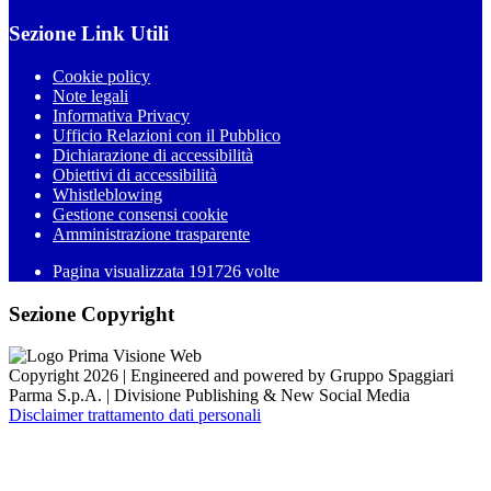
Sezione Link Utili
Cookie policy
Note legali
Informativa Privacy
Ufficio Relazioni con il Pubblico
Dichiarazione di accessibilità
Obiettivi di accessibilità
Whistleblowing
Gestione consensi cookie
Amministrazione trasparente
Pagina visualizzata
191726
volte
Sezione Copyright
Copyright 2026 | Engineered and powered by Gruppo Spaggiari
Parma S.p.A. | Divisione Publishing & New Social Media
Disclaimer trattamento dati personali