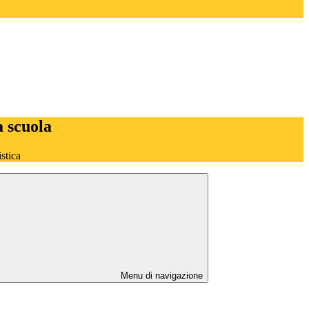
a scuola
stica
Menu di navigazione