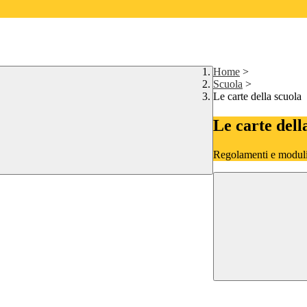
Home
>
Scuola
>
Le carte della scuola
Le carte dell
Regolamenti e moduli