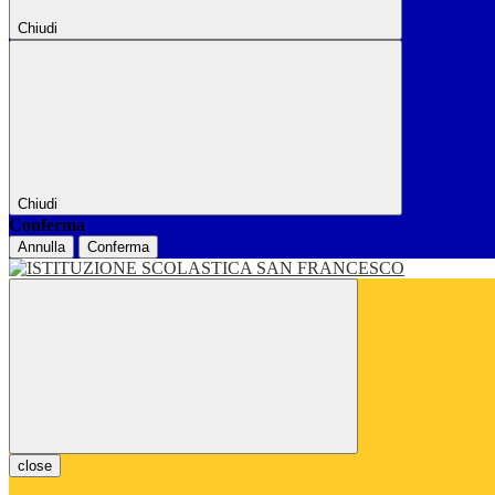
Chiudi
Chiudi
Conferma
Annulla
Conferma
close