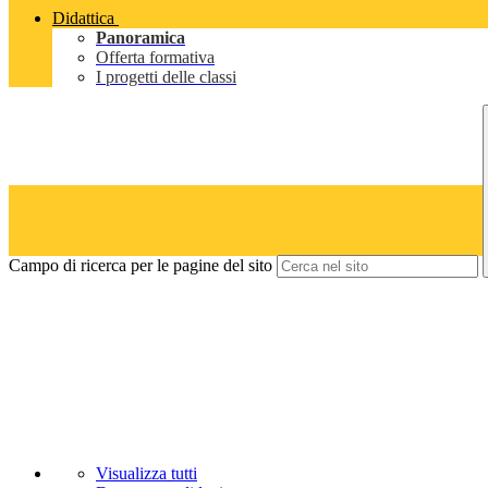
Didattica
Panoramica
Offerta formativa
I progetti delle classi
Campo di ricerca per le pagine del sito
Visualizza tutti