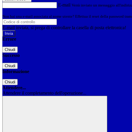
E-mail
Verrà inviato un messaggio all'indirizz
Non hai una e-mail associata al nome utente? Effettua il reset della password tram
E-mail inviata, si prega di controllare la casella di posta elettronica!
Errore
Chiudi
Successo
Chiudi
Informazione
Chiudi
Attendere...
Attendere il completamento dell'operazione...