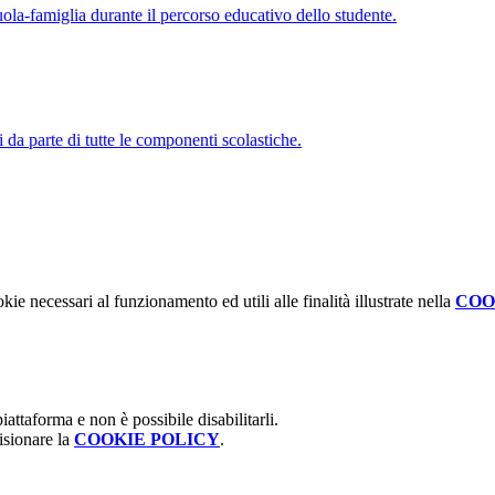
cuola-famiglia durante il percorso educativo dello studente.
i da parte di tutte le componenti scolastiche.
kie necessari al funzionamento ed utili alle finalità illustrate nella
COO
attaforma e non è possibile disabilitarli.
isionare la
COOKIE POLICY
.