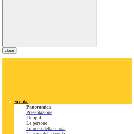
close
Scuola
Panoramica
Presentazione
I luoghi
Le persone
I numeri della scuola
Le carte della scuola