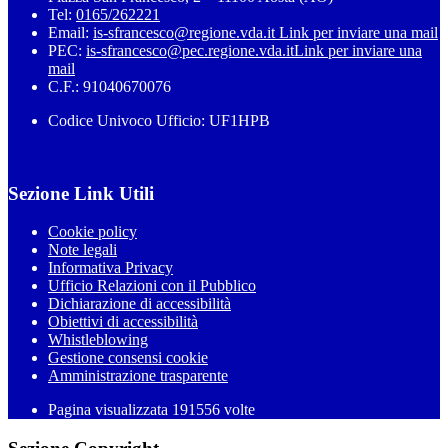
Tel:
0165/262221
Email:
is-sfrancesco@regione.vda.it
Link per inviare una mail
PEC:
is-sfrancesco@pec.regione.vda.it
Link per inviare una
mail
C.F.: 91040670076
Codice Univoco Ufficio: UF1HPB
Sezione Link Utili
Cookie policy
Note legali
Informativa Privacy
Ufficio Relazioni con il Pubblico
Dichiarazione di accessibilità
Obiettivi di accessibilità
Whistleblowing
Gestione consensi cookie
Amministrazione trasparente
Pagina visualizzata
191556
volte