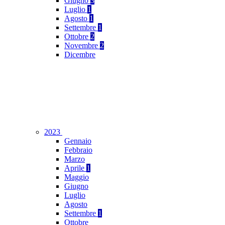
Giugno
3
Luglio
1
Agosto
1
Settembre
1
Ottobre
2
Novembre
2
Dicembre
2023
Gennaio
Febbraio
Marzo
Aprile
1
Maggio
Giugno
Luglio
Agosto
Settembre
1
Ottobre