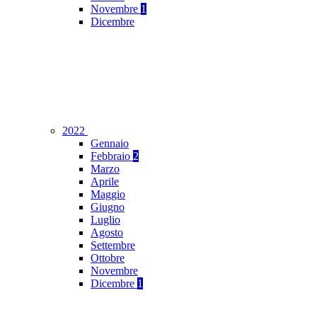
Novembre
1
Dicembre
2022
Gennaio
Febbraio
2
Marzo
Aprile
Maggio
Giugno
Luglio
Agosto
Settembre
Ottobre
Novembre
Dicembre
1