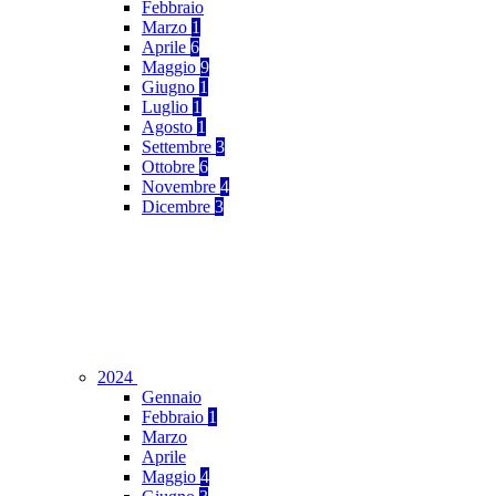
Febbraio
Marzo
1
Aprile
6
Maggio
9
Giugno
1
Luglio
1
Agosto
1
Settembre
3
Ottobre
6
Novembre
4
Dicembre
3
2024
Gennaio
Febbraio
1
Marzo
Aprile
Maggio
4