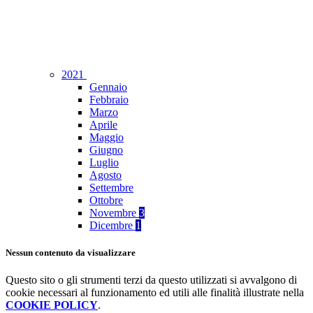
2021
Gennaio
Febbraio
Marzo
Aprile
Maggio
Giugno
Luglio
Agosto
Settembre
Ottobre
Novembre
3
Dicembre
1
Nessun contenuto da visualizzare
Questo sito o gli strumenti terzi da questo utilizzati si avvalgono di
cookie necessari al funzionamento ed utili alle finalità illustrate nella
COOKIE POLICY
.