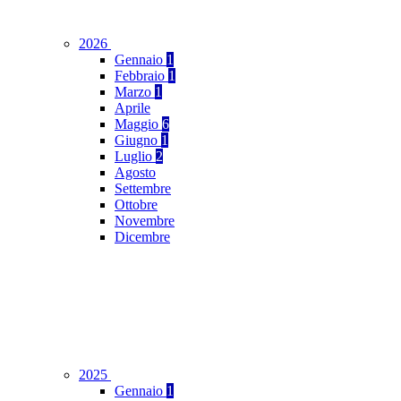
2026
Gennaio
1
Febbraio
1
Marzo
1
Aprile
Maggio
6
Giugno
1
Luglio
2
Agosto
Settembre
Ottobre
Novembre
Dicembre
2025
Gennaio
1