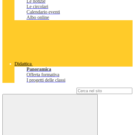
Le notizie
Le circolari
Calendario eventi
Albo online
Didattica
Panoramica
Offerta formativa
I progetti delle classi
Campo di ricerca per le pagine del sito