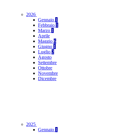
2026
Gennaio
1
Febbraio
1
Marzo
1
Aprile
Maggio
6
Giugno
1
Luglio
2
Agosto
Settembre
Ottobre
Novembre
Dicembre
2025
Gennaio
1