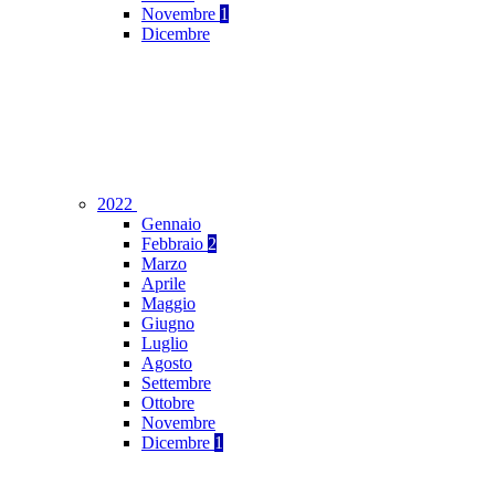
Novembre
1
Dicembre
2022
Gennaio
Febbraio
2
Marzo
Aprile
Maggio
Giugno
Luglio
Agosto
Settembre
Ottobre
Novembre
Dicembre
1