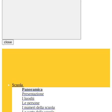
close
Scuola
Panoramica
Presentazione
I luoghi
Le persone
I numeri della scuola
Le carte della scuola