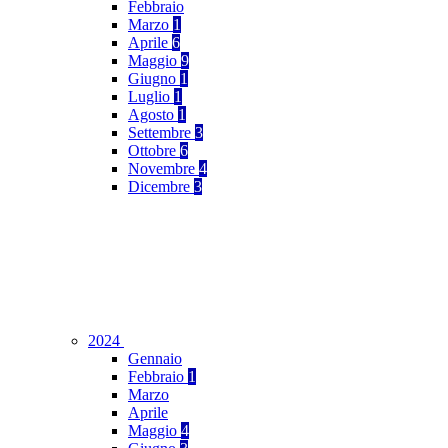
Febbraio
Marzo
1
Aprile
6
Maggio
9
Giugno
1
Luglio
1
Agosto
1
Settembre
3
Ottobre
6
Novembre
4
Dicembre
3
2024
Gennaio
Febbraio
1
Marzo
Aprile
Maggio
4