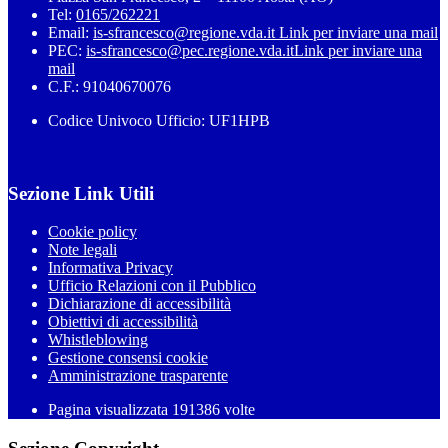
Tel:
0165/262221
Email:
is-sfrancesco@regione.vda.it
Link per inviare una mail
PEC:
is-sfrancesco@pec.regione.vda.it
Link per inviare una
mail
C.F.: 91040670076
Codice Univoco Ufficio: UF1HPB
Sezione Link Utili
Cookie policy
Note legali
Informativa Privacy
Ufficio Relazioni con il Pubblico
Dichiarazione di accessibilità
Obiettivi di accessibilità
Whistleblowing
Gestione consensi cookie
Amministrazione trasparente
Pagina visualizzata
191386
volte