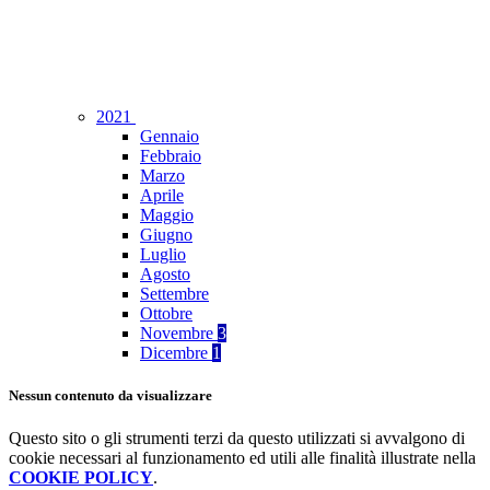
2021
Gennaio
Febbraio
Marzo
Aprile
Maggio
Giugno
Luglio
Agosto
Settembre
Ottobre
Novembre
3
Dicembre
1
Nessun contenuto da visualizzare
Questo sito o gli strumenti terzi da questo utilizzati si avvalgono di
cookie necessari al funzionamento ed utili alle finalità illustrate nella
COOKIE POLICY
.