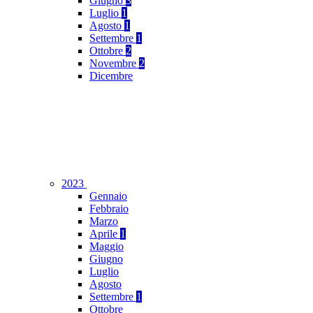
Giugno
3
Luglio
1
Agosto
1
Settembre
1
Ottobre
2
Novembre
2
Dicembre
2023
Gennaio
Febbraio
Marzo
Aprile
1
Maggio
Giugno
Luglio
Agosto
Settembre
1
Ottobre