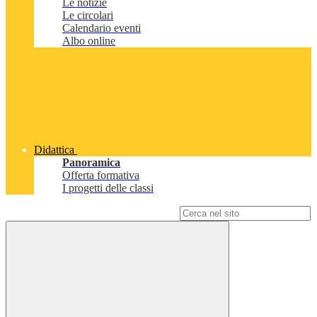
Le notizie
Le circolari
Calendario eventi
Albo online
Didattica
Panoramica
Offerta formativa
I progetti delle classi
Campo di ricerca per le pagine del sito