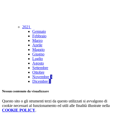
2021
Gennaio
Febbraio
Marzo
Aprile
Maggio
Giugno
Luglio
Agosto
Settembre
Ottobre
Novembre
3
Dicembre
1
Nessun contenuto da visualizzare
Questo sito o gli strumenti terzi da questo utilizzati si avvalgono di
cookie necessari al funzionamento ed utili alle finalità illustrate nella
COOKIE POLICY
.