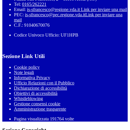
Tel:
0165/262221
Email:
is-sfrancesco@regione.vda.it
Link per inviare una mail
PEC:
is-sfrancesco@pec.regione.vda.it
Link per inviare una
mail
C.F.: 91040670076
Codice Univoco Ufficio: UF1HPB
Sezione Link Utili
Cookie policy
Note legali
Informativa Privacy
Ufficio Relazioni con il Pubblico
Dichiarazione di accessibilità
Obiettivi di accessibilità
Whistleblowing
Gestione consensi cookie
Amministrazione trasparente
Pagina visualizzata
191764
volte