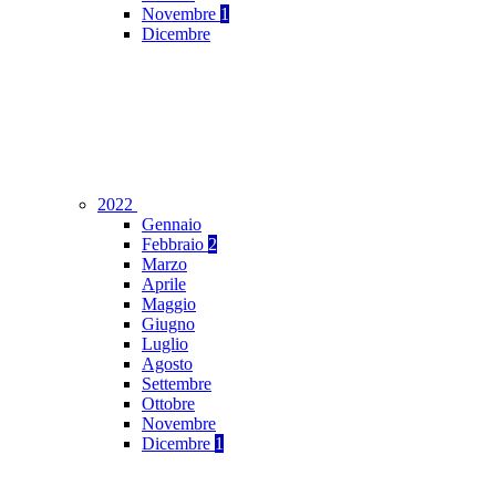
Novembre
1
Dicembre
2022
Gennaio
Febbraio
2
Marzo
Aprile
Maggio
Giugno
Luglio
Agosto
Settembre
Ottobre
Novembre
Dicembre
1