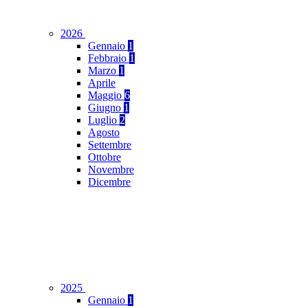
2026
Gennaio
1
Febbraio
1
Marzo
1
Aprile
Maggio
6
Giugno
1
Luglio
2
Agosto
Settembre
Ottobre
Novembre
Dicembre
2025
Gennaio
1