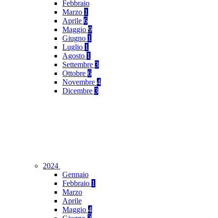
Febbraio
Marzo
1
Aprile
6
Maggio
9
Giugno
1
Luglio
1
Agosto
1
Settembre
3
Ottobre
6
Novembre
4
Dicembre
3
2024
Gennaio
Febbraio
1
Marzo
Aprile
Maggio
4