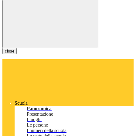
close
Scuola
Panoramica
Presentazione
I luoghi
Le persone
I numeri della scuola
Le carte della scuola