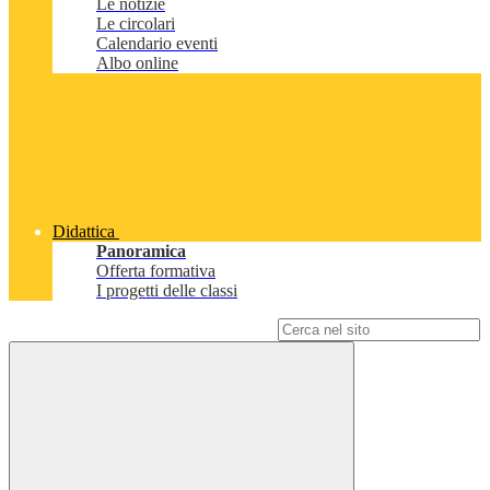
Le notizie
Le circolari
Calendario eventi
Albo online
Didattica
Panoramica
Offerta formativa
I progetti delle classi
Campo di ricerca per le pagine del sito