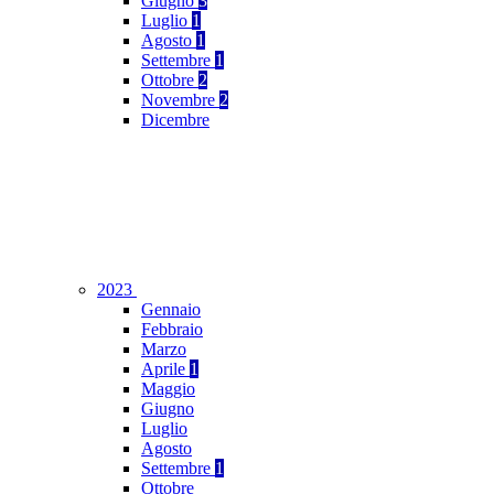
Giugno
3
Luglio
1
Agosto
1
Settembre
1
Ottobre
2
Novembre
2
Dicembre
2023
Gennaio
Febbraio
Marzo
Aprile
1
Maggio
Giugno
Luglio
Agosto
Settembre
1
Ottobre