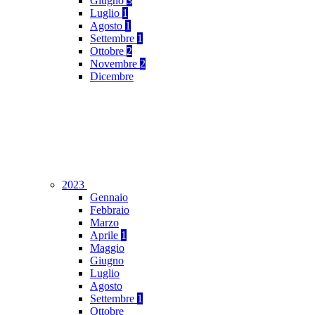
Giugno
3
Luglio
1
Agosto
1
Settembre
1
Ottobre
2
Novembre
2
Dicembre
2023
Gennaio
Febbraio
Marzo
Aprile
1
Maggio
Giugno
Luglio
Agosto
Settembre
1
Ottobre