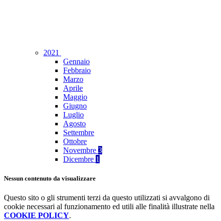
2021
Gennaio
Febbraio
Marzo
Aprile
Maggio
Giugno
Luglio
Agosto
Settembre
Ottobre
Novembre
3
Dicembre
1
Nessun contenuto da visualizzare
Questo sito o gli strumenti terzi da questo utilizzati si avvalgono di
cookie necessari al funzionamento ed utili alle finalità illustrate nella
COOKIE POLICY
.