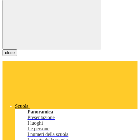
close
Scuola
Panoramica
Presentazione
I luoghi
Le persone
I numeri della scuola
Le carte della scuola