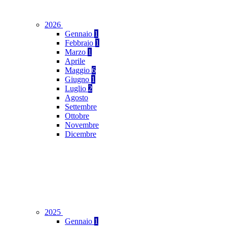
2026
Gennaio
1
Febbraio
1
Marzo
1
Aprile
Maggio
6
Giugno
1
Luglio
2
Agosto
Settembre
Ottobre
Novembre
Dicembre
2025
Gennaio
1