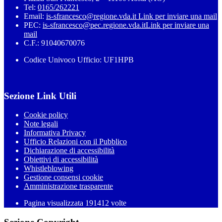
Tel:
0165/262221
Email:
is-sfrancesco@regione.vda.it
Link per inviare una mail
PEC:
is-sfrancesco@pec.regione.vda.it
Link per inviare una
mail
C.F.: 91040670076
Codice Univoco Ufficio: UF1HPB
Sezione Link Utili
Cookie policy
Note legali
Informativa Privacy
Ufficio Relazioni con il Pubblico
Dichiarazione di accessibilità
Obiettivi di accessibilità
Whistleblowing
Gestione consensi cookie
Amministrazione trasparente
Pagina visualizzata
191412
volte