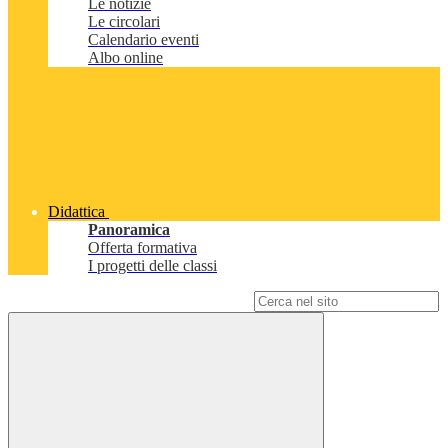
Le notizie
Le circolari
Calendario eventi
Albo online
Didattica
Panoramica
Offerta formativa
I progetti delle classi
Campo di ricerca per le pagine del sito