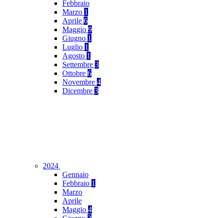
Febbraio
Marzo
1
Aprile
6
Maggio
9
Giugno
1
Luglio
1
Agosto
1
Settembre
3
Ottobre
6
Novembre
4
Dicembre
3
2024
Gennaio
Febbraio
1
Marzo
Aprile
Maggio
4