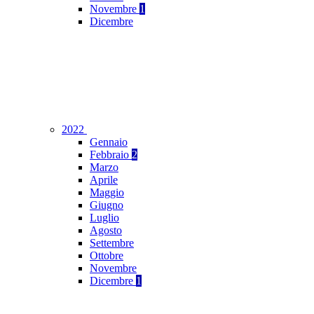
Novembre
1
Dicembre
2022
Gennaio
Febbraio
2
Marzo
Aprile
Maggio
Giugno
Luglio
Agosto
Settembre
Ottobre
Novembre
Dicembre
1