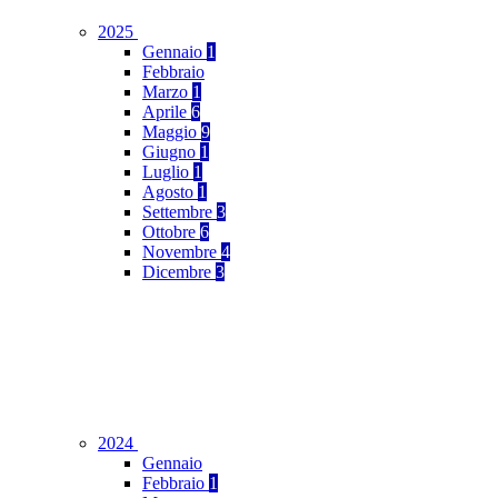
2025
Gennaio
1
Febbraio
Marzo
1
Aprile
6
Maggio
9
Giugno
1
Luglio
1
Agosto
1
Settembre
3
Ottobre
6
Novembre
4
Dicembre
3
2024
Gennaio
Febbraio
1