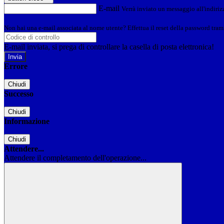
E-mail
Verrà inviato un messaggio all'indirizz
Non hai una e-mail associata al nome utente? Effettua il reset della password tram
E-mail inviata, si prega di controllare la casella di posta elettronica!
Errore
Chiudi
Successo
Chiudi
Informazione
Chiudi
Attendere...
Attendere il completamento dell'operazione...