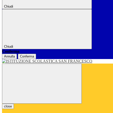
Chiudi
Chiudi
Conferma
Annulla
Conferma
close