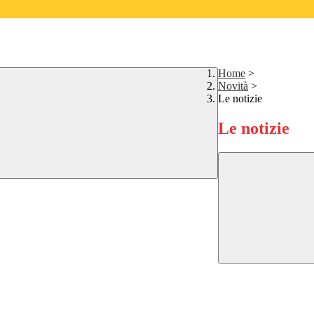
Home
>
Novità
>
Le notizie
Le notizie