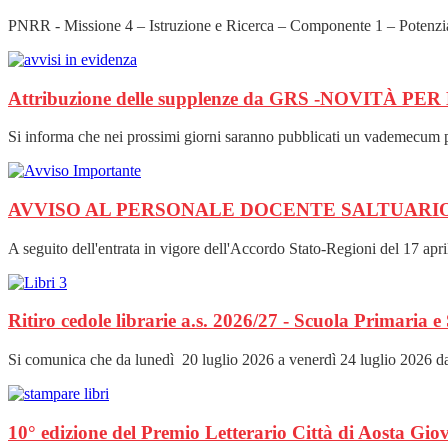
PNRR - Missione 4 – Istruzione e Ricerca – Componente 1 – Potenziament
Attribuzione delle supplenze da GRS -NOVITÀ 
Si informa che nei prossimi giorni saranno pubblicati un vademecum per
AVVISO AL PERSONALE DOCENTE SALTUARIO - Forma
A seguito dell'entrata in vigore dell'Accordo Stato-Regioni del 17 apri
Ritiro cedole librarie a.s. 2026/27 - Scuola Primaria
Si comunica che da lunedì 20 luglio 2026 a venerdì 24 luglio 2026 dalle
10° edizione del Premio Letterario Città di Aosta Giov