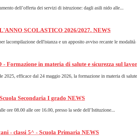
o dell’offerta dei servizi di istruzione: dagli asili nido alle...
PER L'ANNO SCOLASTICO 2026/2027.
NEWS
 lacompilazione dell'istanza e un apposito avviso recante le modalità o
zione in materia di salute e sicurezza sul lavo
le 2025, efficace dal 24 maggio 2026, la formazione in materia di salute 
 e Scuola Secondaria I grado
NEWS
 ore 08.00 alle ore 16.00, presso la sede dell’Istituzione...
ani - classi 5^ - Scuola Primaria
NEWS