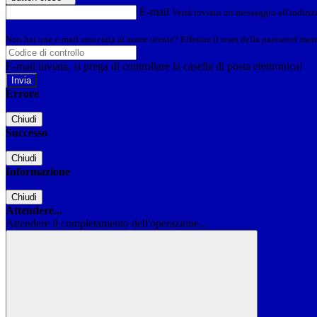
E-mail
Verrà inviato un messaggio all'indirizz
Non hai una e-mail associata al nome utente? Effettua il reset della password tram
E-mail inviata, si prega di controllare la casella di posta elettronica!
Errore
Chiudi
Successo
Chiudi
Informazione
Chiudi
Attendere...
Attendere il completamento dell'operazione...