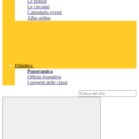
Le notizie
Le circolari
Calendario eventi
Albo online
Didattica
Panoramica
Offerta formativa
I progetti delle classi
Campo di ricerca per le pagine del sito