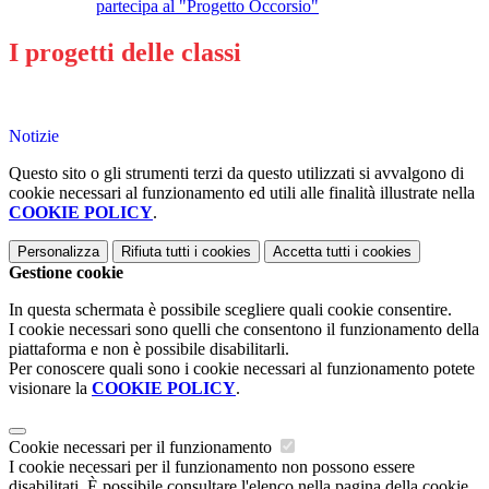
partecipa al "Progetto Occorsio"
I progetti delle classi
Notizie
Questo sito o gli strumenti terzi da questo utilizzati si avvalgono di
cookie necessari al funzionamento ed utili alle finalità illustrate nella
COOKIE POLICY
.
Personalizza
Rifiuta tutti
i cookies
Accetta tutti
i cookies
Gestione cookie
In questa schermata è possibile scegliere quali cookie consentire.
I cookie necessari sono quelli che consentono il funzionamento della
piattaforma e non è possibile disabilitarli.
Per conoscere quali sono i cookie necessari al funzionamento potete
visionare la
COOKIE POLICY
.
Cookie necessari per il funzionamento
I cookie necessari per il funzionamento non possono essere
disabilitati. È possibile consultare l'elenco nella pagina della cookie