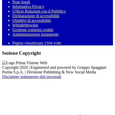
Note legali
Informativa Privacy
Ufficio Relazioni con il Pubblico
Dichiarazione di accessibilità
Obiettivi di accessibilità
Whistleblowing
Gestione consensi cookie
Amministrazione trasparente
Pagina visualizzata
2164
volte
Sezione Copyright
Copyright 2026 | Engineered and powered by Gruppo Spaggiari
Parma S.p.A. | Divisione Publishing & New Social Media
Disclaimer trattamento dati personali