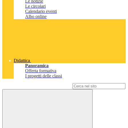
Le notizie
Le circolari
Calendario eventi
Albo online
Didattica
Panoramica
Offerta formativa
I progetti delle classi
Campo di ricerca per le pagine del sito