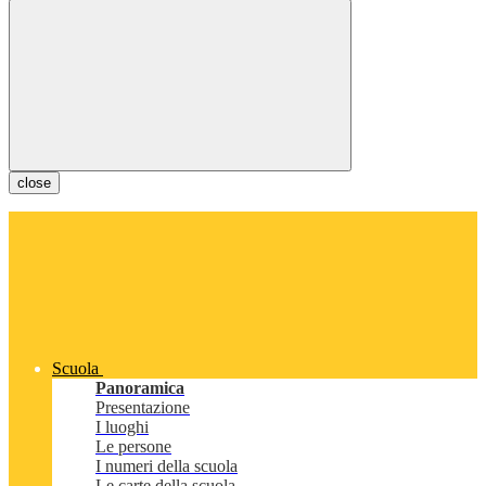
close
Scuola
Panoramica
Presentazione
I luoghi
Le persone
I numeri della scuola
Le carte della scuola