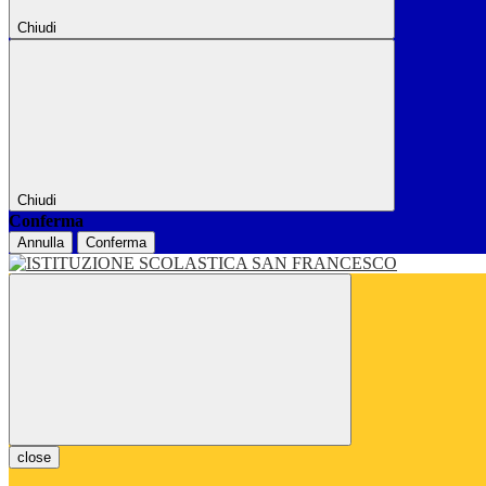
Chiudi
Chiudi
Conferma
Annulla
Conferma
close