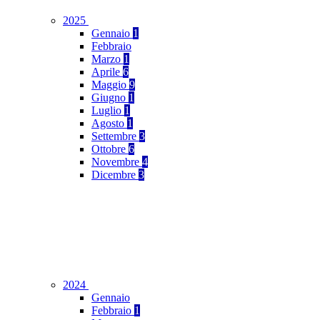
2025
Gennaio
1
Febbraio
Marzo
1
Aprile
6
Maggio
9
Giugno
1
Luglio
1
Agosto
1
Settembre
3
Ottobre
6
Novembre
4
Dicembre
3
2024
Gennaio
Febbraio
1