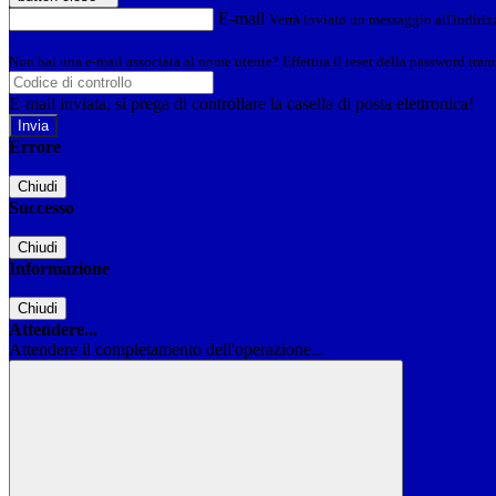
E-mail
Verrà inviato un messaggio all'indirizz
Non hai una e-mail associata al nome utente? Effettua il reset della password tram
E-mail inviata, si prega di controllare la casella di posta elettronica!
Errore
Chiudi
Successo
Chiudi
Informazione
Chiudi
Attendere...
Attendere il completamento dell'operazione...