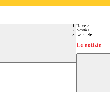
Home
>
Novità
>
Le notizie
Le notizie