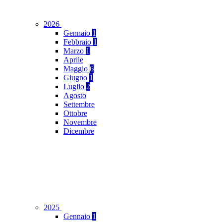
2026
Gennaio
1
Febbraio
1
Marzo
1
Aprile
Maggio
6
Giugno
1
Luglio
2
Agosto
Settembre
Ottobre
Novembre
Dicembre
2025
Gennaio
1