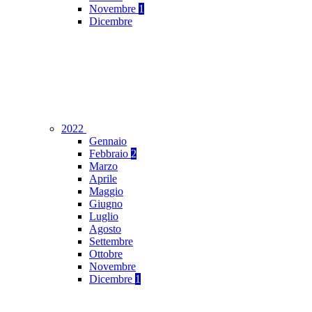
Novembre
1
Dicembre
2022
Gennaio
Febbraio
2
Marzo
Aprile
Maggio
Giugno
Luglio
Agosto
Settembre
Ottobre
Novembre
Dicembre
1