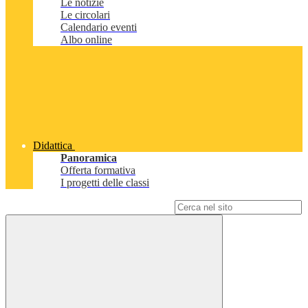
Le notizie
Le circolari
Calendario eventi
Albo online
Didattica
Panoramica
Offerta formativa
I progetti delle classi
Campo di ricerca per le pagine del sito