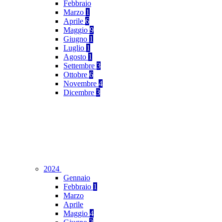
Febbraio
Marzo
1
Aprile
6
Maggio
9
Giugno
1
Luglio
1
Agosto
1
Settembre
3
Ottobre
6
Novembre
4
Dicembre
3
2024
Gennaio
Febbraio
1
Marzo
Aprile
Maggio
4