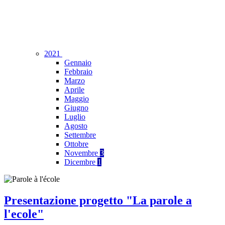
2021
Gennaio
Febbraio
Marzo
Aprile
Maggio
Giugno
Luglio
Agosto
Settembre
Ottobre
Novembre
3
Dicembre
1
Presentazione progetto "La parole a
l'ecole"