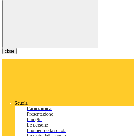
close
Scuola
Panoramica
Presentazione
I luoghi
Le persone
I numeri della scuola
Le carte della scuola