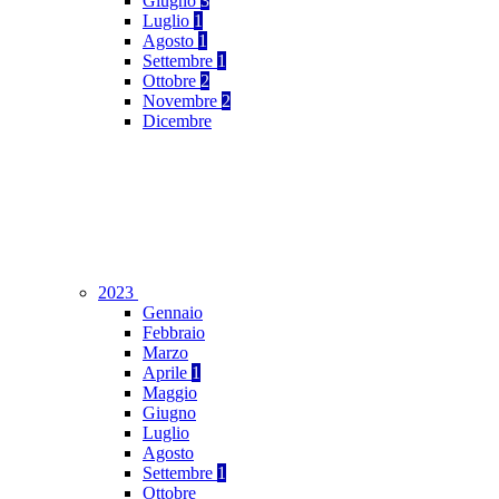
Giugno
3
Luglio
1
Agosto
1
Settembre
1
Ottobre
2
Novembre
2
Dicembre
2023
Gennaio
Febbraio
Marzo
Aprile
1
Maggio
Giugno
Luglio
Agosto
Settembre
1
Ottobre