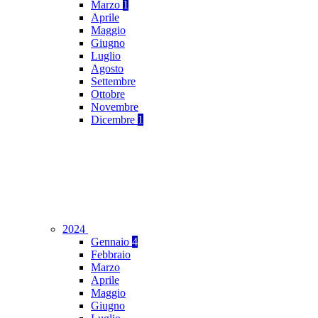
Marzo
1
Aprile
Maggio
Giugno
Luglio
Agosto
Settembre
Ottobre
Novembre
Dicembre
1
2024
Gennaio
4
Febbraio
Marzo
Aprile
Maggio
Giugno