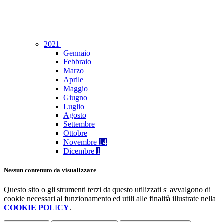
2021
Gennaio
Febbraio
Marzo
Aprile
Maggio
Giugno
Luglio
Agosto
Settembre
Ottobre
Novembre
14
Dicembre
1
Nessun contenuto da visualizzare
Questo sito o gli strumenti terzi da questo utilizzati si avvalgono di
cookie necessari al funzionamento ed utili alle finalità illustrate nella
COOKIE POLICY
.