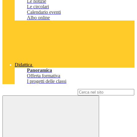
Le notizie
Le circolari
Calendario eventi
Albo online
Didattica
Panoramica
Offerta formativa
I progetti delle classi
Campo di ricerca per le pagine del sito