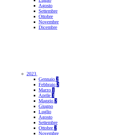
Luglio
Agosto
Settembre
Ottobre
Novembre
Dicembre
2023
Gennaio
2
Febbraio
2
Marzo
1
Aprile
3
Maggio
2
Giugno
Luglio
Agosto
Settembre
Ottobre
2
Novembre