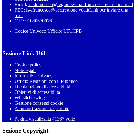
Email:
is-sfrancesco@regione.vda.it
Link per inviare una mail
PEC:
is-sfrancesco@pec.regione.vda.it
Link per inviare una
mail
C.F.: 91040670076
Codice Univoco Ufficio: UF1HPB
Sezione Link Utili
Cookie policy
Note legali
Informativa Privacy
Ufficio Relazioni con il Pubblico
Dichiarazione di accessibilità
Obiettivi di accessibilità
Whistleblowing
Gestione consensi cookie
Amministrazione trasparente
Pagina visualizzata
41367
volte
Sezione Copyright