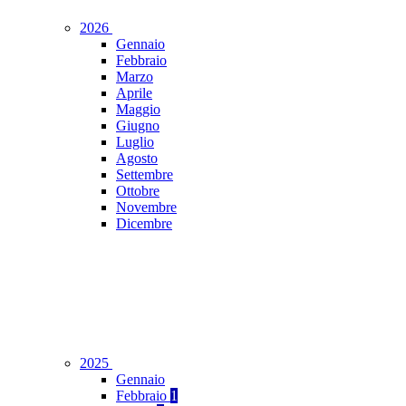
2026
Gennaio
Febbraio
Marzo
Aprile
Maggio
Giugno
Luglio
Agosto
Settembre
Ottobre
Novembre
Dicembre
2025
Gennaio
Febbraio
1