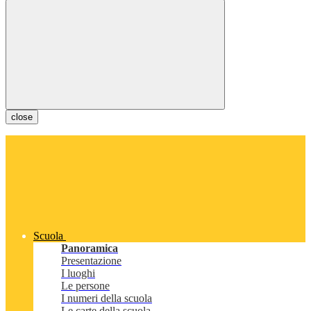
close
Scuola
Panoramica
Presentazione
I luoghi
Le persone
I numeri della scuola
Le carte della scuola