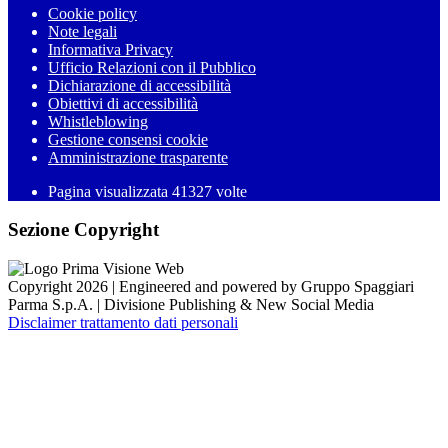
Cookie policy
Note legali
Informativa Privacy
Ufficio Relazioni con il Pubblico
Dichiarazione di accessibilità
Obiettivi di accessibilità
Whistleblowing
Gestione consensi cookie
Amministrazione trasparente
Pagina visualizzata
41327
volte
Sezione Copyright
Copyright 2026 | Engineered and powered by Gruppo Spaggiari
Parma S.p.A. | Divisione Publishing & New Social Media
Disclaimer trattamento dati personali