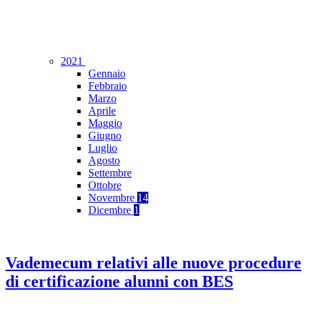
2021
Gennaio
Febbraio
Marzo
Aprile
Maggio
Giugno
Luglio
Agosto
Settembre
Ottobre
Novembre
14
Dicembre
1
Vademecum relativi alle nuove procedure
di certificazione alunni con BES