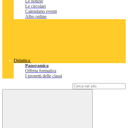
Le notizie
Le circolari
Calendario eventi
Albo online
Didattica
Panoramica
Offerta formativa
I progetti delle classi
Campo di ricerca per le pagine del sito