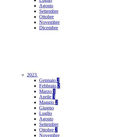
Luglio
Agosto
Settembre
Ottobre
Novembre
Dicembre
2023
Gennaio
2
Febbraio
2
Marzo
1
Aprile
3
Maggio
2
Giugno
Luglio
Agosto
Settembre
Ottobre
2
Novembre