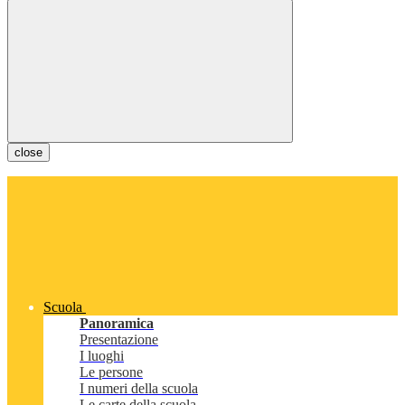
close
Scuola
Panoramica
Presentazione
I luoghi
Le persone
I numeri della scuola
Le carte della scuola