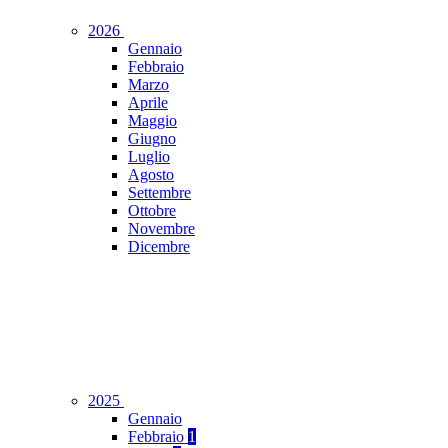
2026
Gennaio
Febbraio
Marzo
Aprile
Maggio
Giugno
Luglio
Agosto
Settembre
Ottobre
Novembre
Dicembre
2025
Gennaio
Febbraio
1