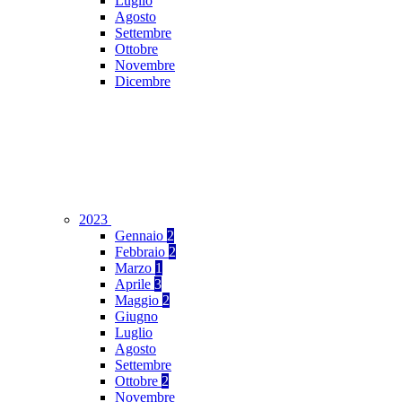
Luglio
Agosto
Settembre
Ottobre
Novembre
Dicembre
2023
Gennaio
2
Febbraio
2
Marzo
1
Aprile
3
Maggio
2
Giugno
Luglio
Agosto
Settembre
Ottobre
2
Novembre