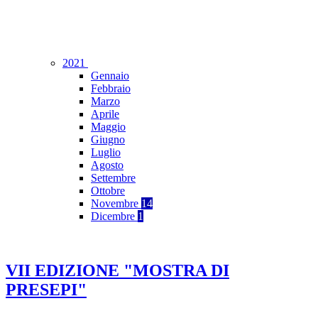
2021
Gennaio
Febbraio
Marzo
Aprile
Maggio
Giugno
Luglio
Agosto
Settembre
Ottobre
Novembre
14
Dicembre
1
VII EDIZIONE "MOSTRA DI
PRESEPI"