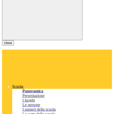
close
Scuola
Panoramica
Presentazione
I luoghi
Le persone
I numeri della scuola
Le carte della scuola