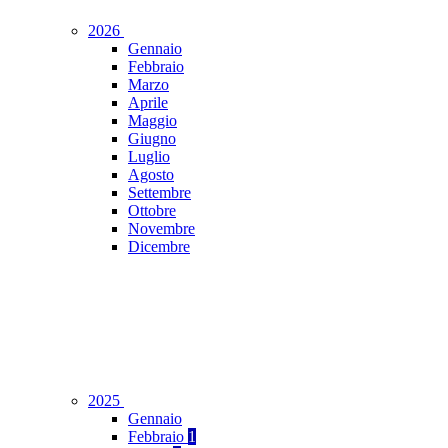
2026
Gennaio
Febbraio
Marzo
Aprile
Maggio
Giugno
Luglio
Agosto
Settembre
Ottobre
Novembre
Dicembre
2025
Gennaio
Febbraio
1