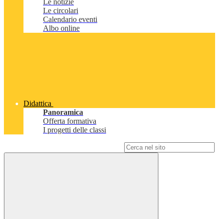
Le notizie
Le circolari
Calendario eventi
Albo online
Didattica
Panoramica
Offerta formativa
I progetti delle classi
Campo di ricerca per le pagine del sito