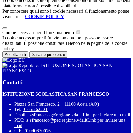
I cookie necessari sono quelli che consentono il funzionamento della
piattaforma e non è possibile disabilitarli.
Per conoscere quali sono i cookie necessari al funzionamento potete
visionare la
COOKIE POLICY
.
Cookie necessari per il funzionamento
I cookie necessari per il funzionamento non possono essere
disabilitati. È possibile consultare l'elenco nella pagina della cookie
policy.
Accetta tutti
Salva le preferenze
ISTITUZIONE SCOLASTICA SAN
FRANCESCO
Contatti
ISTITUZIONE SCOLASTICA SAN FRANCESCO
Piazza San Francesco, 2 – 11100 Aosta (AO)
Tel:
0165/262221
Email:
is-sfrancesco@regione.vda.it
Link per inviare una mail
PEC:
is-sfrancesco@pec.regione.vda.it
Link per inviare una
mail
C.F.: 91040670076