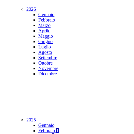
2026
Gennaio
Febbraio
Marzo
Aprile
Maggio
Giugno
Luglio
Agosto
Settembre
Ottobre
Novembre
Dicembre
2025
Gennaio
Febbraio
1