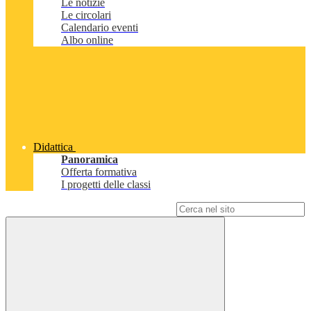
Le notizie
Le circolari
Calendario eventi
Albo online
Didattica
Panoramica
Offerta formativa
I progetti delle classi
Campo di ricerca per le pagine del sito