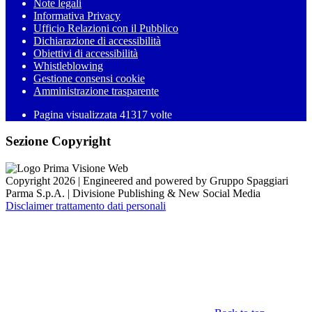
Note legali
Informativa Privacy
Ufficio Relazioni con il Pubblico
Dichiarazione di accessibilità
Obiettivi di accessibilità
Whistleblowing
Gestione consensi cookie
Amministrazione trasparente
Pagina visualizzata
41317
volte
Sezione Copyright
Copyright 2026 | Engineered and powered by Gruppo Spaggiari
Parma S.p.A. | Divisione Publishing & New Social Media
Disclaimer trattamento dati personali