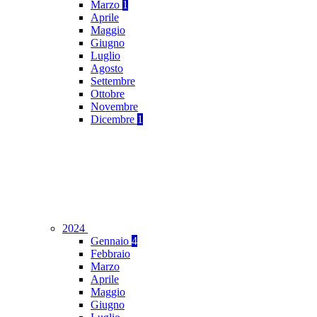
Marzo
1
Aprile
Maggio
Giugno
Luglio
Agosto
Settembre
Ottobre
Novembre
Dicembre
1
2024
Gennaio
4
Febbraio
Marzo
Aprile
Maggio
Giugno