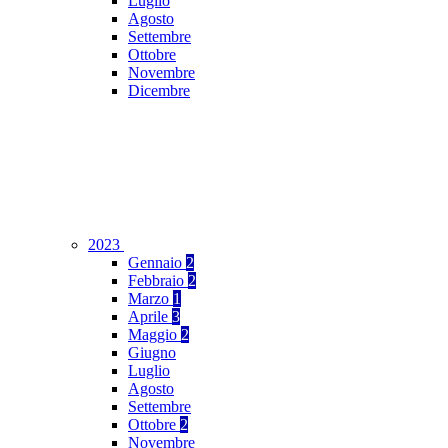
Luglio
Agosto
Settembre
Ottobre
Novembre
Dicembre
2023
Gennaio
2
Febbraio
2
Marzo
1
Aprile
3
Maggio
2
Giugno
Luglio
Agosto
Settembre
Ottobre
2
Novembre