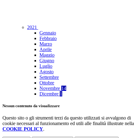
2021
Gennaio
Febbraio
Marzo
Aprile
Maggio
Giugno
Luglio
Agosto
Settembre
Ottobre
Novembre
14
Dicembre
1
Nessun contenuto da visualizzare
Questo sito o gli strumenti terzi da questo utilizzati si avvalgono di
cookie necessari al funzionamento ed utili alle finalità illustrate nella
COOKIE POLICY
.