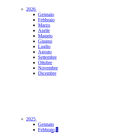
2026
Gennaio
Febbraio
Marzo
Aprile
Maggio
Giugno
Luglio
Agosto
Settembre
Ottobre
Novembre
Dicembre
2025
Gennaio
Febbraio
1