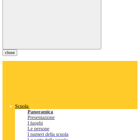
close
Scuola
Panoramica
Presentazione
I luoghi
Le persone
I numeri della scuola
Le carte della scuola