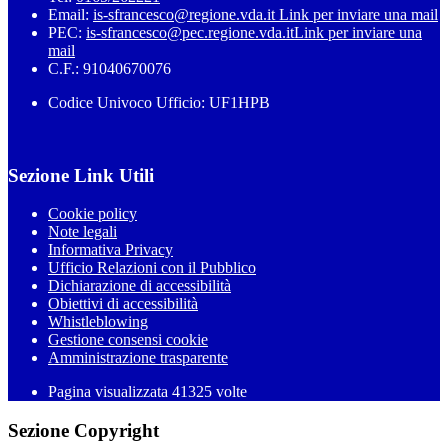
Email:
is-sfrancesco@regione.vda.it
Link per inviare una mail
PEC:
is-sfrancesco@pec.regione.vda.it
Link per inviare una
mail
C.F.: 91040670076
Codice Univoco Ufficio: UF1HPB
Sezione Link Utili
Cookie policy
Note legali
Informativa Privacy
Ufficio Relazioni con il Pubblico
Dichiarazione di accessibilità
Obiettivi di accessibilità
Whistleblowing
Gestione consensi cookie
Amministrazione trasparente
Pagina visualizzata
41325
volte
Sezione Copyright