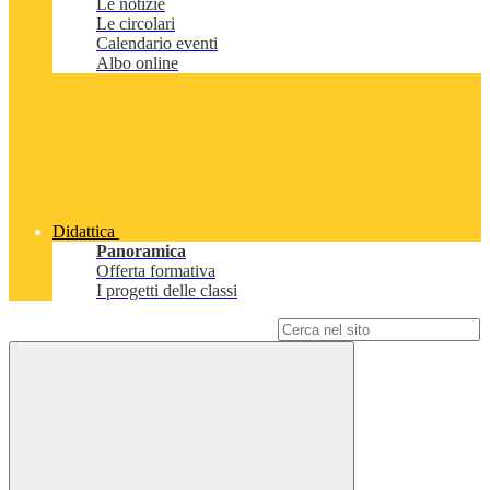
Le notizie
Le circolari
Calendario eventi
Albo online
Didattica
Panoramica
Offerta formativa
I progetti delle classi
Campo di ricerca per le pagine del sito