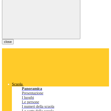
close
Scuola
Panoramica
Presentazione
I luoghi
Le persone
I numeri della scuola
Le carte della scuola