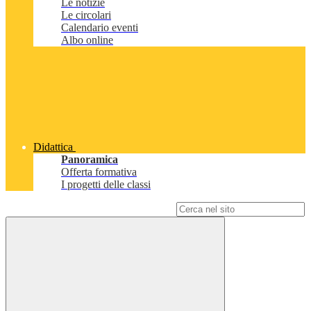
Le notizie
Le circolari
Calendario eventi
Albo online
Didattica
Panoramica
Offerta formativa
I progetti delle classi
Campo di ricerca per le pagine del sito