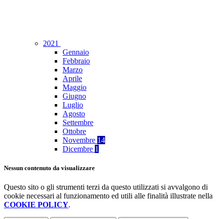
2021
Gennaio
Febbraio
Marzo
Aprile
Maggio
Giugno
Luglio
Agosto
Settembre
Ottobre
Novembre
14
Dicembre
1
Nessun contenuto da visualizzare
Questo sito o gli strumenti terzi da questo utilizzati si avvalgono di
cookie necessari al funzionamento ed utili alle finalità illustrate nella
COOKIE POLICY
.