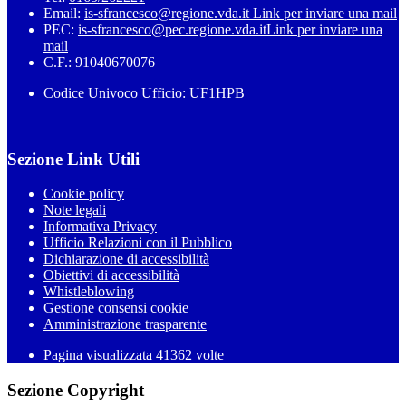
Email:
is-sfrancesco@regione.vda.it
Link per inviare una mail
PEC:
is-sfrancesco@pec.regione.vda.it
Link per inviare una
mail
C.F.: 91040670076
Codice Univoco Ufficio: UF1HPB
Sezione Link Utili
Cookie policy
Note legali
Informativa Privacy
Ufficio Relazioni con il Pubblico
Dichiarazione di accessibilità
Obiettivi di accessibilità
Whistleblowing
Gestione consensi cookie
Amministrazione trasparente
Pagina visualizzata
41362
volte
Sezione Copyright