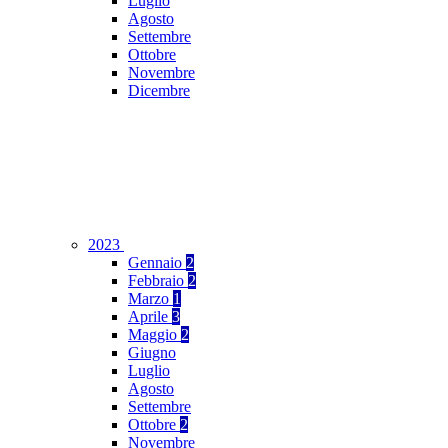
Luglio
Agosto
Settembre
Ottobre
Novembre
Dicembre
2023
Gennaio
2
Febbraio
2
Marzo
1
Aprile
3
Maggio
2
Giugno
Luglio
Agosto
Settembre
Ottobre
2
Novembre