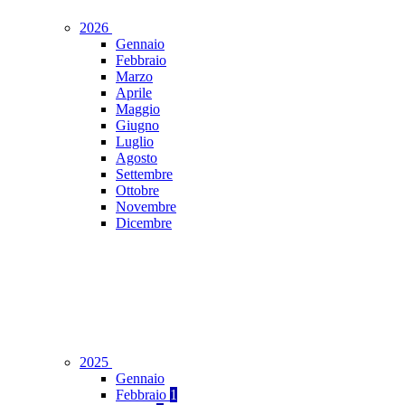
2026
Gennaio
Febbraio
Marzo
Aprile
Maggio
Giugno
Luglio
Agosto
Settembre
Ottobre
Novembre
Dicembre
2025
Gennaio
Febbraio
1