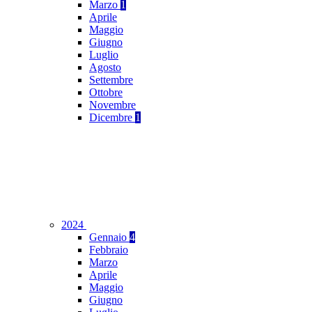
Marzo
1
Aprile
Maggio
Giugno
Luglio
Agosto
Settembre
Ottobre
Novembre
Dicembre
1
2024
Gennaio
4
Febbraio
Marzo
Aprile
Maggio
Giugno