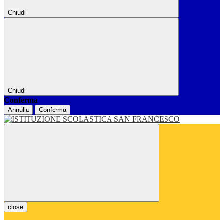
Chiudi
Chiudi
Conferma
Annulla
Conferma
close