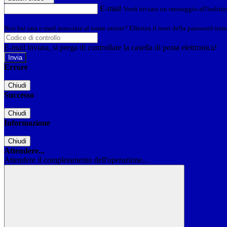
E-mail
Verrà inviato un messaggio all'indirizz
Non hai una e-mail associata al nome utente? Effettua il reset della password tram
E-mail inviata, si prega di controllare la casella di posta elettronica!
Errore
Chiudi
Successo
Chiudi
Informazione
Chiudi
Attendere...
Attendere il completamento dell'operazione...