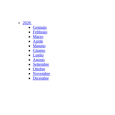
2026
Gennaio
Febbraio
Marzo
Aprile
Maggio
Giugno
Luglio
Agosto
Settembre
Ottobre
Novembre
Dicembre