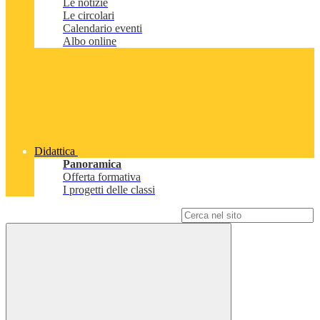
Le notizie
Le circolari
Calendario eventi
Albo online
Didattica
Panoramica
Offerta formativa
I progetti delle classi
Campo di ricerca per le pagine del sito