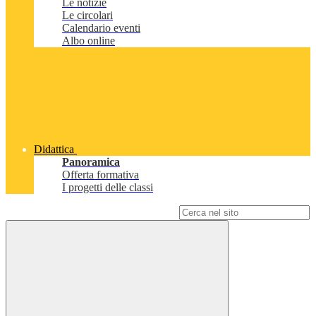
Le notizie
Le circolari
Calendario eventi
Albo online
Didattica
Panoramica
Offerta formativa
I progetti delle classi
Campo di ricerca per le pagine del sito