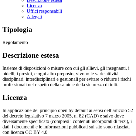
Descrizione estesa
Licenza
Uffici responsabili
Allegati
Tipologia
Regolamento
Descrizione estesa
Insieme di disposizioni o misure con cui gli allievi, gli insegnanti, i
bidelli, i presidi, e ogni altro preposto, vivono le varie attività
disciplinari, interdisciplinari e gestionali per evitare o ridurre i rischi
professionali nel rispetto della salute e della sicurezza di tutti.
Licenza
In applicazione del principio open by default ai sensi dell’articolo 52
del decreto legislativo 7 marzo 2005, n. 82 (CAD) e salvo dove
diversamente specificato (compresi i contenuti incorporati di terzi), i
dati, i documenti e le informazioni pubblicati sul sito sono rilasciati
con licenza CC-BY 4.0.