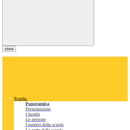
close
Scuola
Panoramica
Presentazione
I luoghi
Le persone
I numeri della scuola
Le carte della scuola