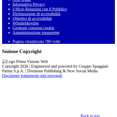
Informativa Privacy
Ufficio Relazioni con il Pubblico
Dichiarazione di accessibilità
Obiettivi di accessibilità
Whistleblowing
Gestione consensi cookie
Amministrazione trasparente
Pagina visualizzata
780
volte
Sezione Copyright
Copyright 2026 | Engineered and powered by Gruppo Spaggiari
Parma S.p.A. | Divisione Publishing & New Social Media
Disclaimer trattamento dati personali
Back to top