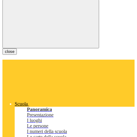
close
Scuola
Panoramica
Presentazione
I luoghi
Le persone
I numeri della scuola
Le carte della scuola