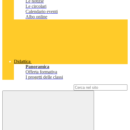
Le notizie
Le circolari
Calendario eventi
Albo online
Didattica
Panoramica
Offerta formativa
I progetti delle classi
Campo di ricerca per le pagine del sito