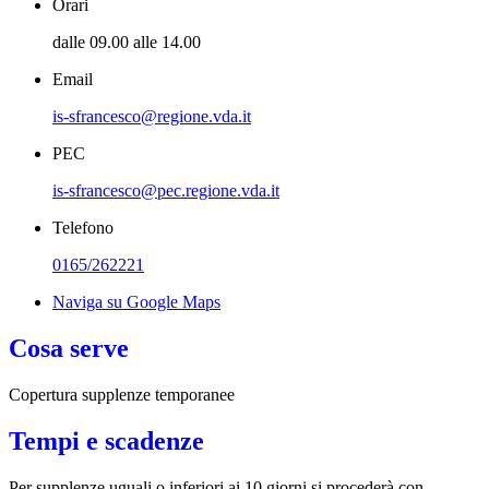
Orari
dalle 09.00 alle 14.00
Email
is-sfrancesco@regione.vda.it
PEC
is-sfrancesco@pec.regione.vda.it
Telefono
0165/262221
Naviga su Google Maps
Cosa serve
Copertura supplenze temporanee
Tempi e scadenze
Per supplenze uguali o inferiori ai 10 giorni si procederà con