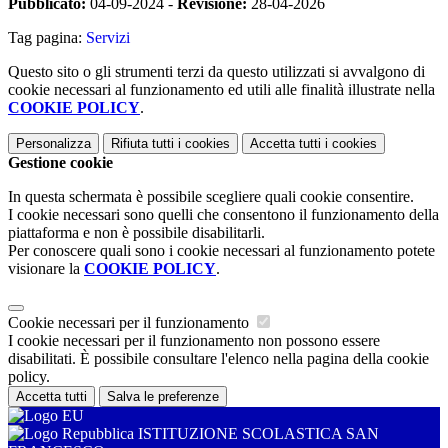
Pubblicato:
04-09-2024 -
Revisione:
28-04-2026
Tag pagina:
Servizi
Questo sito o gli strumenti terzi da questo utilizzati si avvalgono di
cookie necessari al funzionamento ed utili alle finalità illustrate nella
COOKIE POLICY
.
Personalizza
Rifiuta tutti
i cookies
Accetta tutti
i cookies
Gestione cookie
In questa schermata è possibile scegliere quali cookie consentire.
I cookie necessari sono quelli che consentono il funzionamento della
piattaforma e non è possibile disabilitarli.
Per conoscere quali sono i cookie necessari al funzionamento potete
visionare la
COOKIE POLICY
.
Cookie necessari per il funzionamento
I cookie necessari per il funzionamento non possono essere
disabilitati. È possibile consultare l'elenco nella pagina della cookie
policy.
Accetta tutti
Salva le preferenze
ISTITUZIONE SCOLASTICA SAN