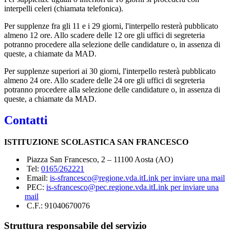
interpelli celeri (chiamata telefonica).
Per supplenze fra gli 11 e i 29 giorni, l'interpello resterà pubblicato
almeno 12 ore. Allo scadere delle 12 ore gli uffici di segreteria
potranno procedere alla selezione delle candidature o, in assenza di
queste, a chiamate da MAD.
Per supplenze superiori ai 30 giorni, l'interpello resterà pubblicato
almeno 24 ore. Allo scadere delle 24 ore gli uffici di segreteria
potranno procedere alla selezione delle candidature o, in assenza di
queste, a chiamate da MAD.
Contatti
ISTITUZIONE SCOLASTICA SAN FRANCESCO
Piazza San Francesco, 2 – 11100 Aosta (AO)
Tel:
0165/262221
Email:
is-sfrancesco@regione.vda.it
Link per inviare una mail
PEC:
is-sfrancesco@pec.regione.vda.it
Link per inviare una
mail
C.F.: 91040670076
Struttura responsabile del servizio