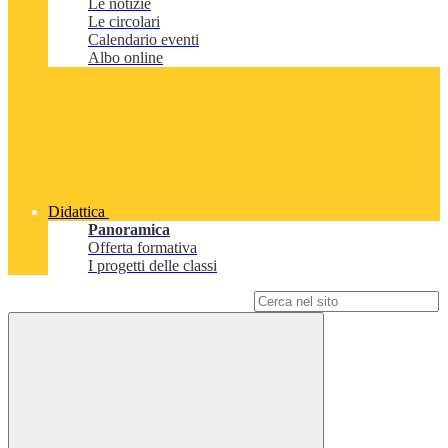
Le notizie
Le circolari
Calendario eventi
Albo online
Didattica
Panoramica
Offerta formativa
I progetti delle classi
Campo di ricerca per le pagine del sito