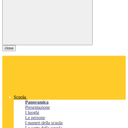
close
Scuola
Panoramica
Presentazione
I luoghi
Le persone
I numeri della scuola
Le carte della scuola