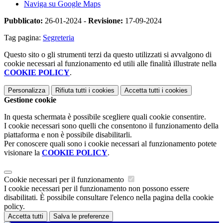
Naviga su Google Maps
Pubblicato:
26-01-2024 -
Revisione:
17-09-2024
Tag pagina:
Segreteria
Questo sito o gli strumenti terzi da questo utilizzati si avvalgono di
cookie necessari al funzionamento ed utili alle finalità illustrate nella
COOKIE POLICY
.
Personalizza
Rifiuta tutti
i cookies
Accetta tutti
i cookies
Gestione cookie
In questa schermata è possibile scegliere quali cookie consentire.
I cookie necessari sono quelli che consentono il funzionamento della
piattaforma e non è possibile disabilitarli.
Per conoscere quali sono i cookie necessari al funzionamento potete
visionare la
COOKIE POLICY
.
Cookie necessari per il funzionamento
I cookie necessari per il funzionamento non possono essere
disabilitati. È possibile consultare l'elenco nella pagina della cookie
policy.
Accetta tutti
Salva le preferenze