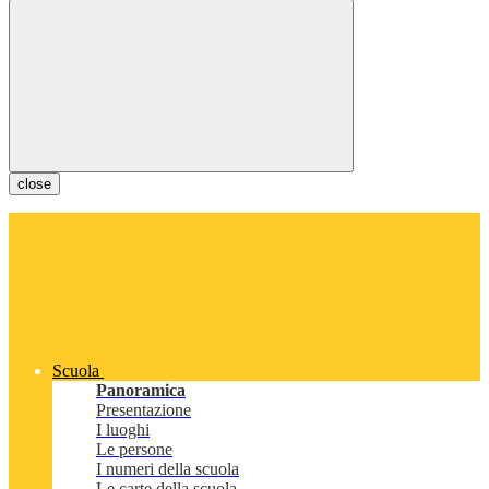
close
Scuola
Panoramica
Presentazione
I luoghi
Le persone
I numeri della scuola
Le carte della scuola