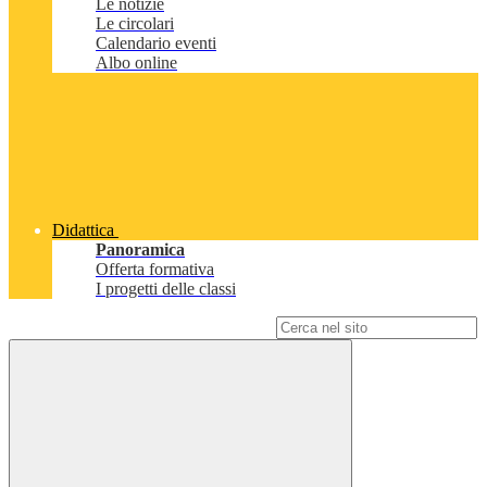
Le notizie
Le circolari
Calendario eventi
Albo online
Didattica
Panoramica
Offerta formativa
I progetti delle classi
Campo di ricerca per le pagine del sito