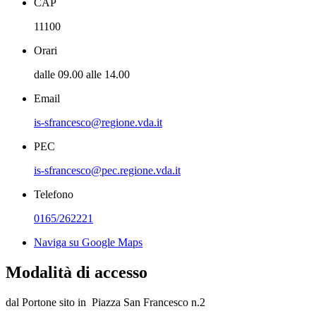
CAP
11100
Orari
dalle 09.00 alle 14.00
Email
is-sfrancesco@regione.vda.it
PEC
is-sfrancesco@pec.regione.vda.it
Telefono
0165/262221
Naviga su Google Maps
Modalità di accesso
dal Portone sito in Piazza San Francesco n.2