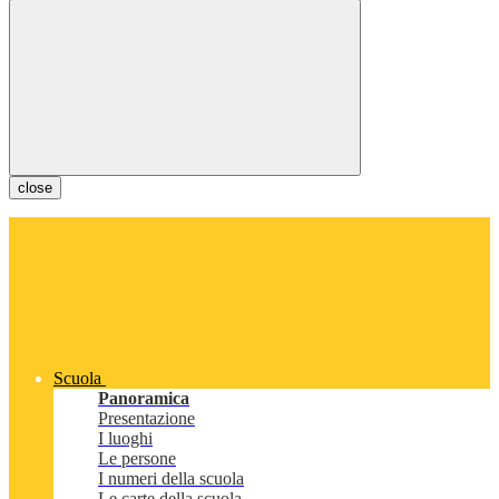
close
Scuola
Panoramica
Presentazione
I luoghi
Le persone
I numeri della scuola
Le carte della scuola