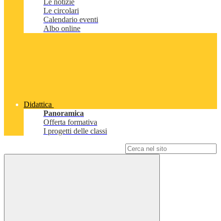
Le notizie
Le circolari
Calendario eventi
Albo online
Didattica
Panoramica
Offerta formativa
I progetti delle classi
Campo di ricerca per le pagine del sito