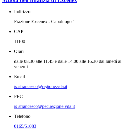
Scuola dell'Infanzia di Excenex
Indirizzo
Frazione Excenex - Capoluogo 1
CAP
11100
Orari
dalle 08.30 alle 11.45 e dalle 14.00 alle 16.30 dal lunedì al
venerdì
Email
is-sfrancesco@regione.vda.it
PEC
is-sfrancesco@pec.regione.vda.it
Telefono
0165/51083