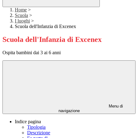
Home
>
Scuola
>
I luoghi
>
Scuola dell'Infanzia di Excenex
Scuola dell'Infanzia di Excenex
Ospita bambini dai 3 ai 6 anni
Menu di
navigazione
Indice pagina
Tipologia
Descrizione