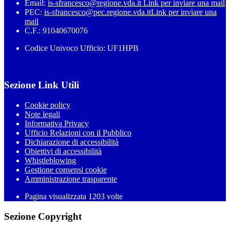
Email:
is-sfrancesco@regione.vda.it
Link per inviare una mail
PEC:
is-sfrancesco@pec.regione.vda.it
Link per inviare una
mail
C.F.: 91040670076
Codice Univoco Ufficio: UF1HPB
Sezione Link Utili
Cookie policy
Note legali
Informativa Privacy
Ufficio Relazioni con il Pubblico
Dichiarazione di accessibilità
Obiettivi di accessibilità
Whistleblowing
Gestione consensi cookie
Amministrazione trasparente
Pagina visualizzata
1203
volte
Sezione Copyright