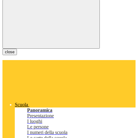
close
Scuola
Panoramica
Presentazione
I luoghi
Le persone
I numeri della scuola
Le carte della scuola