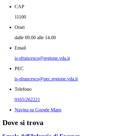
CAP
11100
Orari
dalle 09.00 alle 14.00
Email
is-sfrancesco@regione.vda.it
PEC
is-sfrancesco@pec.regione.vda.it
Telefono
0165/262221
Naviga su Google Maps
Dove si trova