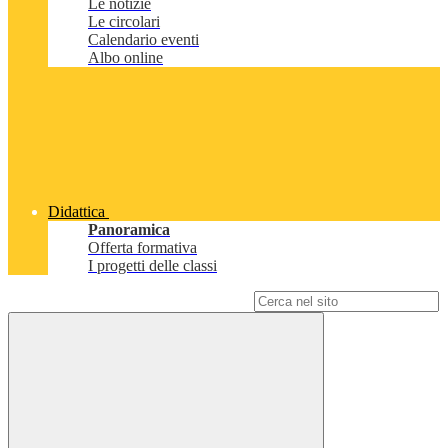
Le notizie
Le circolari
Calendario eventi
Albo online
Didattica
Panoramica
Offerta formativa
I progetti delle classi
Campo di ricerca per le pagine del sito