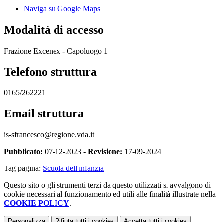
Naviga su Google Maps
Modalità di accesso
Frazione Excenex - Capoluogo 1
Telefono struttura
0165/262221
Email struttura
is-sfrancesco@regione.vda.it
Pubblicato:
07-12-2023 -
Revisione:
17-09-2024
Tag pagina:
Scuola dell'infanzia
Questo sito o gli strumenti terzi da questo utilizzati si avvalgono di
cookie necessari al funzionamento ed utili alle finalità illustrate nella
COOKIE POLICY
.
Personalizza
Rifiuta tutti
i cookies
Accetta tutti
i cookies