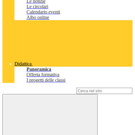
Le notizie
Le circolari
Calendario eventi
Albo online
Didattica
Panoramica
Offerta formativa
I progetti delle classi
Campo di ricerca per le pagine del sito