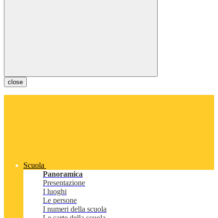
close
Scuola
Panoramica
Presentazione
I luoghi
Le persone
I numeri della scuola
Le carte della scuola