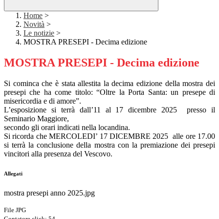
Home
>
Novità
>
Le notizie
>
MOSTRA PRESEPI - Decima edizione
MOSTRA PRESEPI - Decima edizione
Si cominca che è stata allestita la decima edizione della mostra dei
presepi che ha come titolo: “Oltre la Porta Santa: un presepe di
misericordia e di amore”.
L’esposizione si terrà dall’11 al 17 dicembre 2025 presso il
Seminario Maggiore,
secondo gli orari indicati nella locandina.
Si ricorda che MERCOLEDI’ 17 DICEMBRE 2025 alle ore 17.00
si terrà la conclusione della mostra con la premiazione dei presepi
vincitori alla presenza del Vescovo.
Allegati
mostra presepi anno 2025.jpg
File JPG
Contatore click: 54