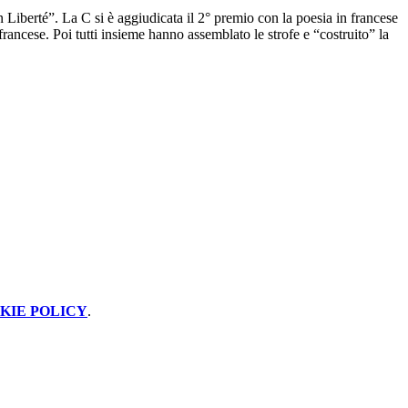
Liberté”. La C si è aggiudicata il 2° premio con la poesia in francese
ancese. Poi tutti insieme hanno assemblato le strofe e “costruito” la
KIE POLICY
.