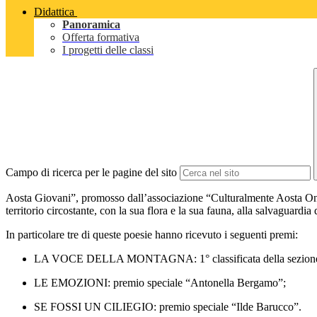
Didattica
Panoramica
Offerta formativa
I progetti delle classi
Campo di ricerca per le pagine del sito
Aosta Giovani”, promosso dall’associazione “Culturalmente Aosta On
territorio circostante, con la sua flora e la sua fauna, alla salvaguardi
In particolare tre di queste poesie hanno ricevuto i seguenti premi:
LA VOCE DELLA MONTAGNA: 1° classificata della sezione
LE EMOZIONI: premio speciale “Antonella Bergamo”;
SE FOSSI UN CILIEGIO: premio speciale “Ilde Barucco”.