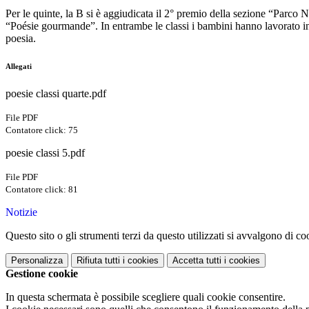
Per le quinte, la B si è aggiudicata il 2° premio della sezione “Parco
“Poésie gourmande”. In entrambe le classi i bambini hanno lavorato in 
poesia.
Allegati
poesie classi quarte.pdf
File PDF
Contatore click: 75
poesie classi 5.pdf
File PDF
Contatore click: 81
Notizie
Questo sito o gli strumenti terzi da questo utilizzati si avvalgono di coo
Personalizza
Rifiuta tutti
i cookies
Accetta tutti
i cookies
Gestione cookie
In questa schermata è possibile scegliere quali cookie consentire.