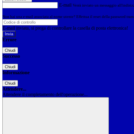
E-mail
Verrà inviato un messaggio all'indirizz
Non hai una e-mail associata al nome utente? Effettua il reset della password tram
E-mail inviata, si prega di controllare la casella di posta elettronica!
Errore
Chiudi
Successo
Chiudi
Informazione
Chiudi
Attendere...
Attendere il completamento dell'operazione...