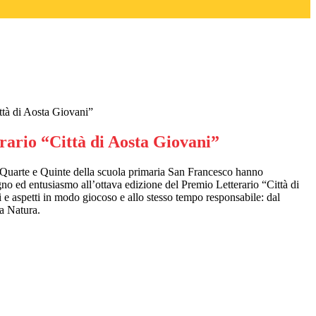
ttà di Aosta Giovani”
rario “Città di Aosta Giovani”
i Quarte e Quinte della scuola primaria San Francesco hanno
no ed entusiasmo all’ottava edizione del Premio Letterario “Città di
i e aspetti in modo giocoso e allo stesso tempo responsabile: dal
la Natura.