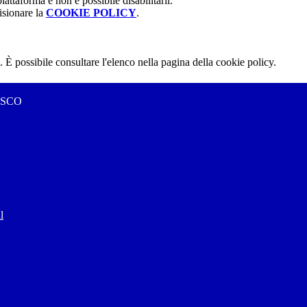
attaforma e non è possibile disabilitarli.
isionare la
COOKIE POLICY
.
 È possibile consultare l'elenco nella pagina della cookie policy.
ESCO
l