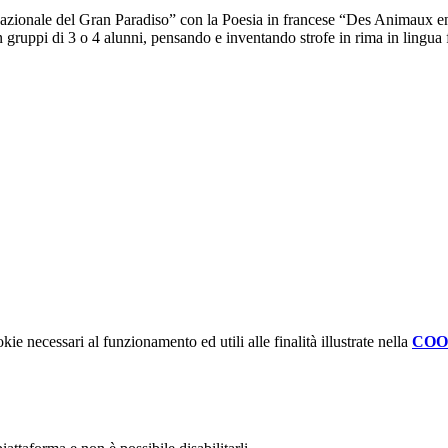
 Nazionale del Gran Paradiso” con la Poesia in francese “Des Animaux en 
gruppi di 3 o 4 alunni, pensando e inventando strofe in rima in lingua fr
kie necessari al funzionamento ed utili alle finalità illustrate nella
COO