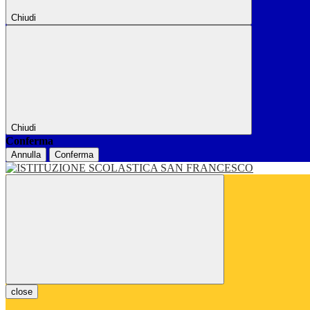
Chiudi
Chiudi
Conferma
Annulla
Conferma
close