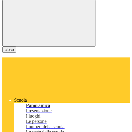
close
Scuola
Panoramica
Presentazione
I luoghi
Le persone
I numeri della scuola
Le carte della scuola