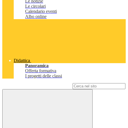
Le notizie
Le circolari
Calendario eventi
Albo online
Didattica
Panoramica
Offerta formativa
I progetti delle classi
Campo di ricerca per le pagine del sito