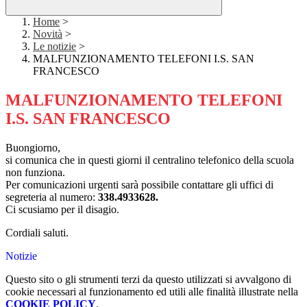
Home
>
Novità
>
Le notizie
>
MALFUNZIONAMENTO TELEFONI I.S. SAN
FRANCESCO
MALFUNZIONAMENTO TELEFONI
I.S. SAN FRANCESCO
Buongiorno,
si comunica che in questi giorni il centralino telefonico della scuola
non funziona.
Per comunicazioni urgenti sarà possibile contattare gli uffici di
segreteria al numero:
338.4933628.
Ci scusiamo per il disagio.
Cordiali saluti.
Notizie
Questo sito o gli strumenti terzi da questo utilizzati si avvalgono di
cookie necessari al funzionamento ed utili alle finalità illustrate nella
COOKIE POLICY
.