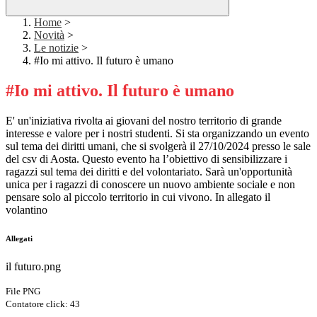
Home
>
Novità
>
Le notizie
>
#Io mi attivo. Il futuro è umano
#Io mi attivo. Il futuro è umano
E' un'iniziativa rivolta ai giovani del nostro territorio di grande
interesse e valore per i nostri studenti. Si sta organizzando un evento
sul tema dei diritti umani, che si svolgerà il 27/10/2024 presso le sale
del csv di Aosta. Questo evento ha l’obiettivo di sensibilizzare i
ragazzi sul tema dei diritti e del volontariato. Sarà un'opportunità
unica per i ragazzi di conoscere un nuovo ambiente sociale e non
pensare solo al piccolo territorio in cui vivono. In allegato il
volantino
Allegati
il futuro.png
File PNG
Contatore click: 43