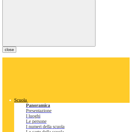
close
Scuola
Panoramica
Presentazione
I luoghi
Le persone
I numeri della scuola
Le carte della scuola