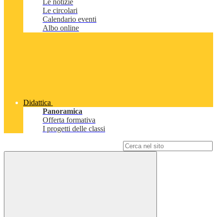
Le notizie
Le circolari
Calendario eventi
Albo online
Didattica
Panoramica
Offerta formativa
I progetti delle classi
Campo di ricerca per le pagine del sito