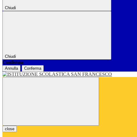
Chiudi
Chiudi
Conferma
Annulla
Conferma
close