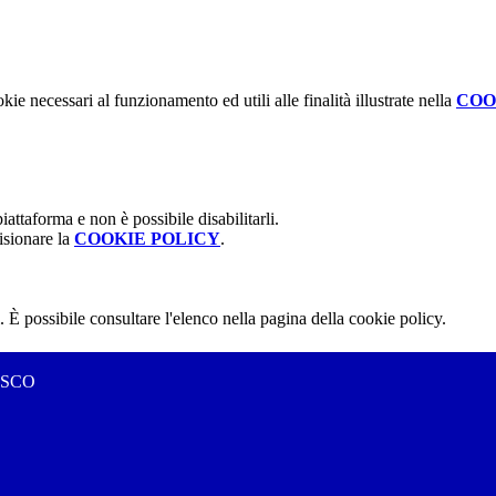
kie necessari al funzionamento ed utili alle finalità illustrate nella
COO
attaforma e non è possibile disabilitarli.
isionare la
COOKIE POLICY
.
 È possibile consultare l'elenco nella pagina della cookie policy.
ESCO