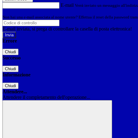
E-mail
Verrà inviato un messaggio all'indirizz
Non hai una e-mail associata al nome utente? Effettua il reset della password tram
E-mail inviata, si prega di controllare la casella di posta elettronica!
Errore
Chiudi
Successo
Chiudi
Informazione
Chiudi
Attendere...
Attendere il completamento dell'operazione...