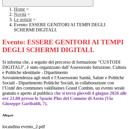
Home
>
Novità
>
Le notizie
>
Evento: ESSERE GENITORI AI TEMPI DEGLI
SCHERMI DIGITALI.
Evento: ESSERE GENITORI AI TEMPI
DEGLI SCHERMI DIGITALI.
Si informa che, a seguito del percorso di formazione "CUSTODI
DIGITALI", è stato organizzato dall’Assessorato Istruzione, Cultura
e Politiche identitarie - Dipartimento
Sovraintendenza agli studi e l'Assessorato Sanità, Salute e Politiche
Sociali - Dipartimento Politiche Sociali, in collaborazione con
l’Unité des communes valdôtaines Grand Combin, un evento serale
gratuito e aperto al pubblico
che si terrà giovedì 4 giugno 2026 alle
ore 21,00 presso lo Spazio Plus del Comune di Aosta (Via
Giuseppe Garibaldi, 7).
Allegati
locandina evento_2.pdf