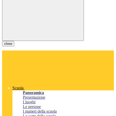
close
Scuola
Panoramica
Presentazione
I luoghi
Le persone
I numeri della scuola
Le carte della scuola