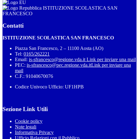
ISTITUZIONE SCOLASTICA SAN
FRANCESCO
Contatti
ISTITUZIONE SCOLASTICA SAN FRANCESCO
Piazza San Francesco, 2 – 11100 Aosta (AO)
Tel:
0165/262221
Email:
is-sfrancesco@regione.vda.it
Link per inviare una mail
PEC:
is-sfrancesco@pec.regione.vda.it
Link per inviare una
mail
C.F.: 91040670076
Codice Univoco Ufficio: UF1HPB
Sezione Link Utili
Cookie policy
Note legali
Informativa Privacy
Ufficio Relazioni con il Pubblico