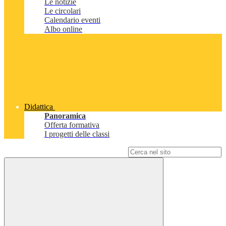
Le notizie
Le circolari
Calendario eventi
Albo online
Didattica
Panoramica
Offerta formativa
I progetti delle classi
Campo di ricerca per le pagine del sito