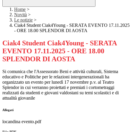
Home
>
Novità
>
Le notizie
>
Ciak4 Student Ciak4Young - SERATA EVENTO 17.11.2025
- ORE 18.00 SPLENDOR DI AOSTA
Ciak4 Student Ciak4Young - SERATA
EVENTO 17.11.2025 - ORE 18.00
SPLENDOR DI AOSTA
Si comunica che l'
Assessorato Beni e attività culturali, Sistema
educativo e Politiche per le relazioni intergenerazionali ha
organizzato un evento per lunedì 17 novembre p.v. al Teatro
Splendor in cui
verranno proiettati e premiati i cortometraggi
realizzati da studenti e giovani valdostani su temi scolastici e di
attualità giovanile
Allegati
locandina evento.pdf
File PDF