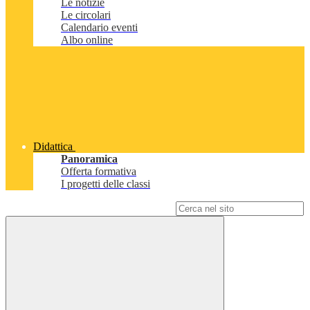
Le notizie
Le circolari
Calendario eventi
Albo online
Didattica
Panoramica
Offerta formativa
I progetti delle classi
Campo di ricerca per le pagine del sito