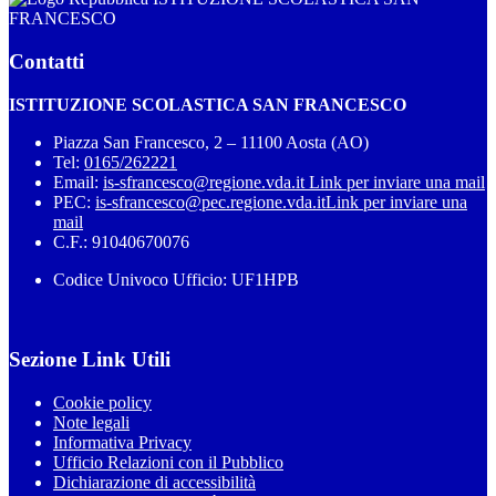
FRANCESCO
Contatti
ISTITUZIONE SCOLASTICA SAN FRANCESCO
Piazza San Francesco, 2 – 11100 Aosta (AO)
Tel:
0165/262221
Email:
is-sfrancesco@regione.vda.it
Link per inviare una mail
PEC:
is-sfrancesco@pec.regione.vda.it
Link per inviare una
mail
C.F.: 91040670076
Codice Univoco Ufficio: UF1HPB
Sezione Link Utili
Cookie policy
Note legali
Informativa Privacy
Ufficio Relazioni con il Pubblico
Dichiarazione di accessibilità