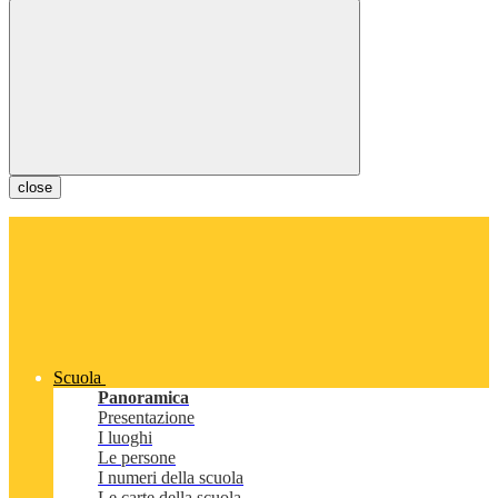
close
Scuola
Panoramica
Presentazione
I luoghi
Le persone
I numeri della scuola
Le carte della scuola