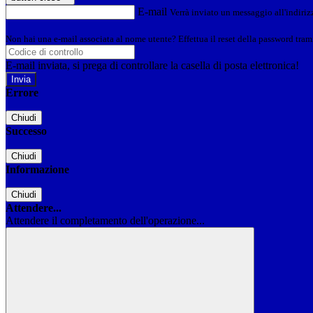
E-mail
Verrà inviato un messaggio all'indirizz
Non hai una e-mail associata al nome utente? Effettua il reset della password tram
E-mail inviata, si prega di controllare la casella di posta elettronica!
Errore
Chiudi
Successo
Chiudi
Informazione
Chiudi
Attendere...
Attendere il completamento dell'operazione...