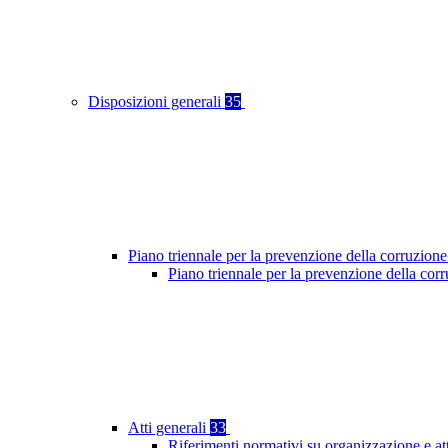
Disposizioni generali
35
Piano triennale per la prevenzione della corruzione
Piano triennale per la prevenzione della cor
Atti generali
33
Riferimenti normativi su organizzazione e at