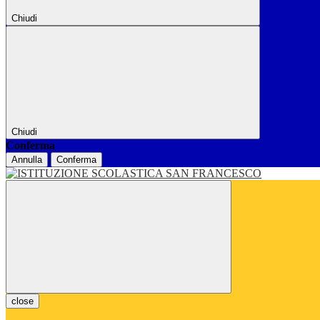
Chiudi
Chiudi
Conferma
Annulla
Conferma
close