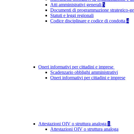
Atti amministrativi generali
5
Documenti di programmazione strategico-ge
Statuti e leggi regionali
Codice disciplinare e codice di condotta
4
Oneri informativi per cittadini e imprese
Scadenzario obblighi amministrativi
Oneri informativi per cittadini e imprese
Attestazioni OIV o struttura analoga
1
Attestazioni OIV o struttura analoga