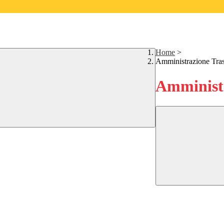
Home
>
Amministrazione Tra
Amministr