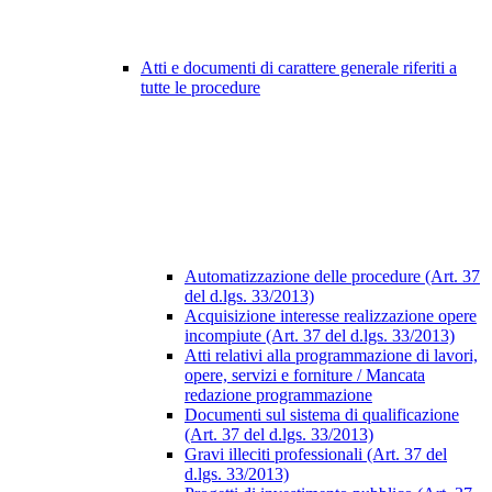
Atti e documenti di carattere generale riferiti a
tutte le procedure
Automatizzazione delle procedure (Art. 37
del d.lgs. 33/2013)
Acquisizione interesse realizzazione opere
incompiute (Art. 37 del d.lgs. 33/2013)
Atti relativi alla programmazione di lavori,
opere, servizi e forniture / Mancata
redazione programmazione
Documenti sul sistema di qualificazione
(Art. 37 del d.lgs. 33/2013)
Gravi illeciti professionali (Art. 37 del
d.lgs. 33/2013)