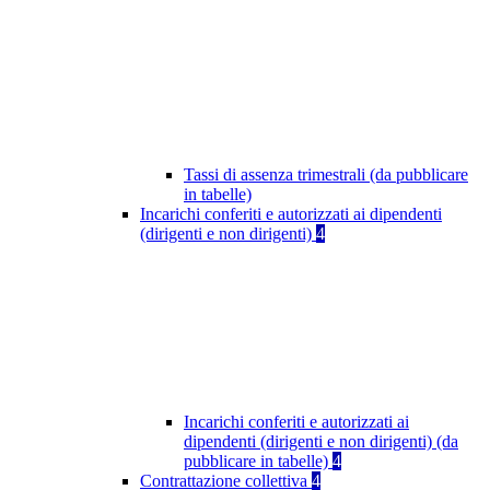
Tassi di assenza trimestrali (da pubblicare
in tabelle)
Incarichi conferiti e autorizzati ai dipendenti
(dirigenti e non dirigenti)
4
Incarichi conferiti e autorizzati ai
dipendenti (dirigenti e non dirigenti) (da
pubblicare in tabelle)
4
Contrattazione collettiva
4