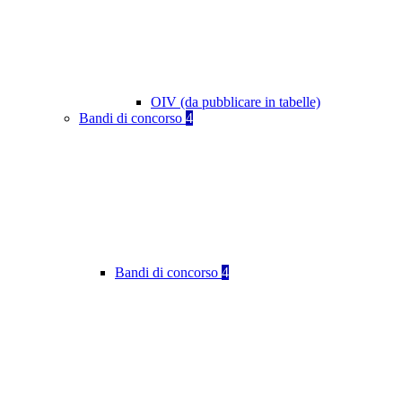
OIV (da pubblicare in tabelle)
Bandi di concorso
4
Bandi di concorso
4