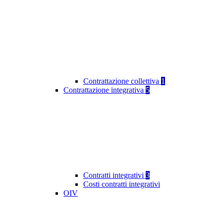
Contrattazione collettiva
1
Contrattazione integrativa
5
Contratti integrativi
3
Costi contratti integrativi
OIV