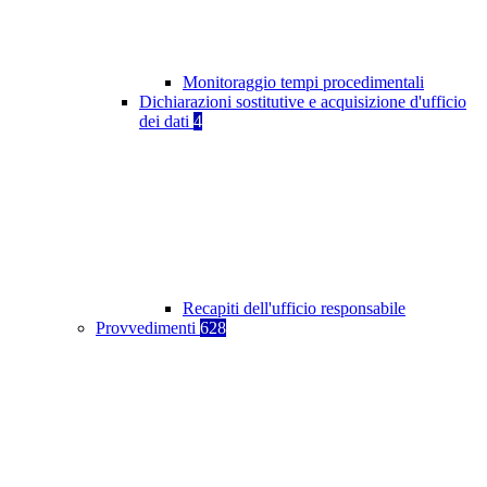
Monitoraggio tempi procedimentali
Dichiarazioni sostitutive e acquisizione d'ufficio
dei dati
4
Recapiti dell'ufficio responsabile
Provvedimenti
628