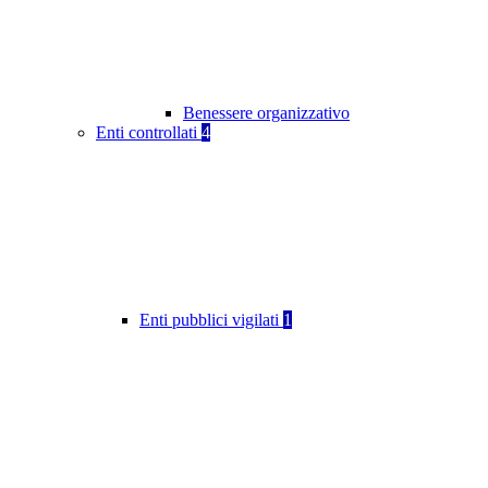
Benessere organizzativo
Enti controllati
4
Enti pubblici vigilati
1