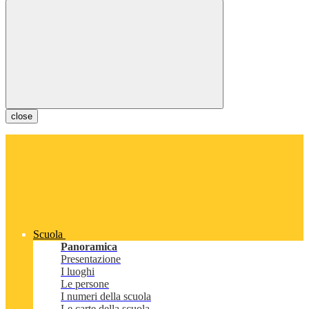
close
Scuola
Panoramica
Presentazione
I luoghi
Le persone
I numeri della scuola
Le carte della scuola