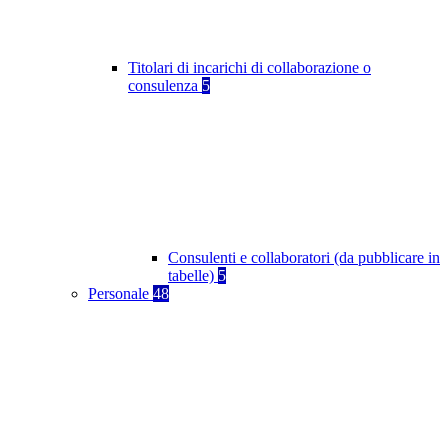
Titolari di incarichi di collaborazione o
consulenza
5
Consulenti e collaboratori (da pubblicare in
tabelle)
5
Personale
48