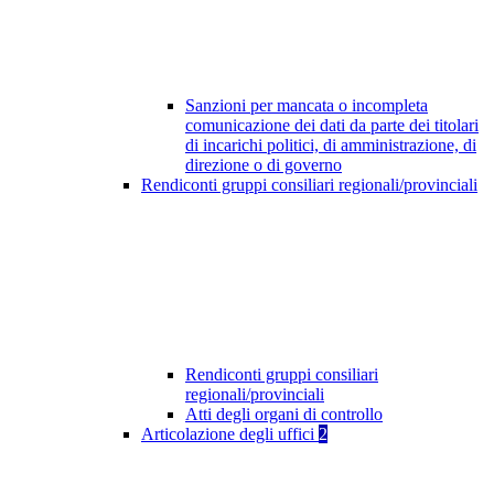
Sanzioni per mancata o incompleta
comunicazione dei dati da parte dei titolari
di incarichi politici, di amministrazione, di
direzione o di governo
Rendiconti gruppi consiliari regionali/provinciali
Rendiconti gruppi consiliari
regionali/provinciali
Atti degli organi di controllo
Articolazione degli uffici
2