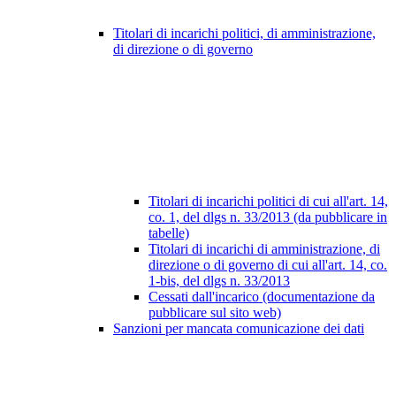
Titolari di incarichi politici, di amministrazione,
di direzione o di governo
Titolari di incarichi politici di cui all'art. 14,
co. 1, del dlgs n. 33/2013 (da pubblicare in
tabelle)
Titolari di incarichi di amministrazione, di
direzione o di governo di cui all'art. 14, co.
1-bis, del dlgs n. 33/2013
Cessati dall'incarico (documentazione da
pubblicare sul sito web)
Sanzioni per mancata comunicazione dei dati