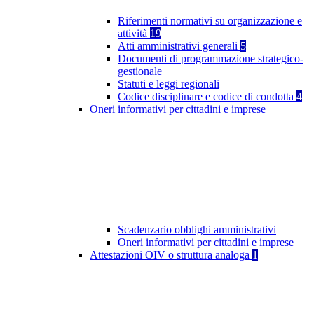
Riferimenti normativi su organizzazione e
attività
19
Atti amministrativi generali
5
Documenti di programmazione strategico-
gestionale
Statuti e leggi regionali
Codice disciplinare e codice di condotta
4
Oneri informativi per cittadini e imprese
Scadenzario obblighi amministrativi
Oneri informativi per cittadini e imprese
Attestazioni OIV o struttura analoga
1