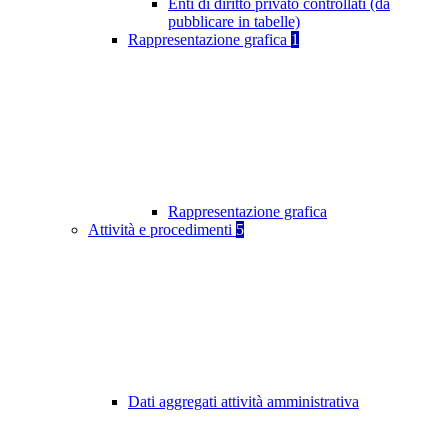
Enti di diritto privato controllati (da
pubblicare in tabelle)
Rappresentazione grafica
1
Rappresentazione grafica
Attività e procedimenti
5
Dati aggregati attività amministrativa