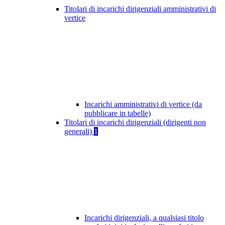
Titolari di incarichi dirigenziali amministrativi di
vertice
Incarichi amministrativi di vertice (da
pubblicare in tabelle)
Titolari di incarichi dirigenziali (dirigenti non
generali)
1
Incarichi dirigenziali, a qualsiasi titolo