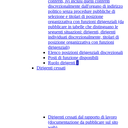
conferiti, ivi inclusi quelli conferiti
discrezionalmente dall'organo di indirizzo
politico senza procedure pubbliche di
selezione e titolari di posizione
organizzativa con funzioni dirigenziali (da
pubblicare in tabelle che distinguano le
seguenti situazioni: dirigenti, dirigenti
individuati discrezionalmente, titolari di
posizione organizzativa con funzioni
dirigenziali)
Elenco posizioni dirigenziali discrezionali
Posti di funzione disponibili
Ruolo dirigenti
1
Dirigenti cessati
Dirigenti cessati dal rapporto di lavoro
(documentazione da pubblicare sul sito
web)