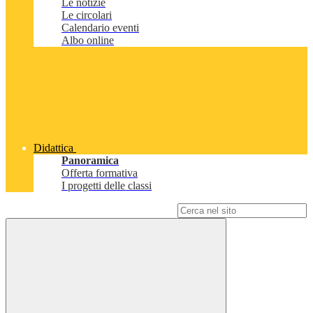
Le notizie
Le circolari
Calendario eventi
Albo online
Didattica
Panoramica
Offerta formativa
I progetti delle classi
Campo di ricerca per le pagine del sito