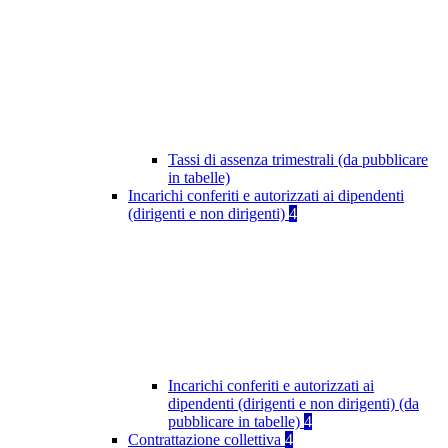
Tassi di assenza trimestrali (da pubblicare
in tabelle)
Incarichi conferiti e autorizzati ai dipendenti
(dirigenti e non dirigenti)
4
Incarichi conferiti e autorizzati ai
dipendenti (dirigenti e non dirigenti) (da
pubblicare in tabelle)
4
Contrattazione collettiva
4