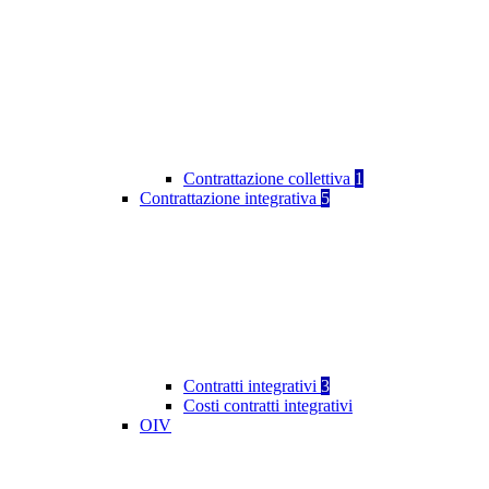
Contrattazione collettiva
1
Contrattazione integrativa
5
Contratti integrativi
3
Costi contratti integrativi
OIV