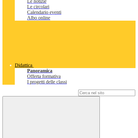
Le notizie
Le circolari
Calendario eventi
Albo online
Didattica
Panoramica
Offerta formativa
I progetti delle classi
Campo di ricerca per le pagine del sito