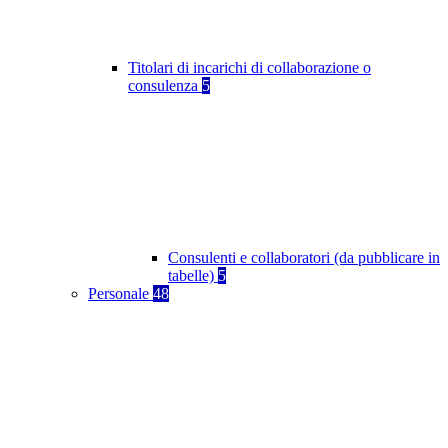
Titolari di incarichi di collaborazione o
consulenza
5
Consulenti e collaboratori (da pubblicare in
tabelle)
5
Personale
48