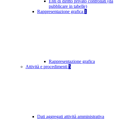
Enti di diritto privato controllati (da
pubblicare in tabelle)
Rappresentazione grafica
1
Rappresentazione grafica
Attività e procedimenti
5
Dati aggregati attività amministrativa