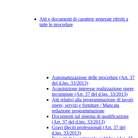
Atti e documenti di carattere generale riferiti a
tutte le procedure
Automatizzazione delle procedure (Art. 37
del d.lgs. 33/2013)
Acquisizione interesse realizzazione opere
incompiute (Art. 37 del d.lgs. 33/2013)
Atti relativi alla programmazione di lavori,
opere, servizi e forniture / Mancata
redazione programmazione
Documenti sul sistema di qualificazione
(Art. 37 del d.lgs. 33/2013)
Gravi illeciti professionali (Art. 37 del
d.lgs. 33/2013)