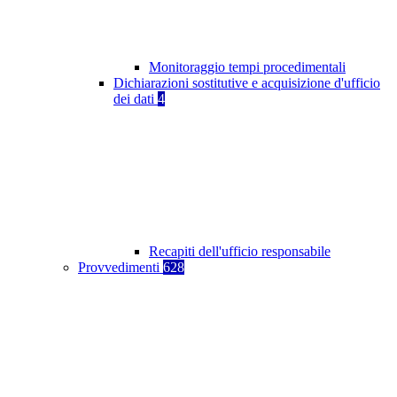
Monitoraggio tempi procedimentali
Dichiarazioni sostitutive e acquisizione d'ufficio
dei dati
4
Recapiti dell'ufficio responsabile
Provvedimenti
628