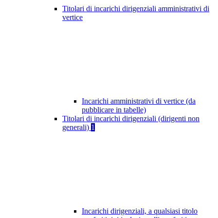
Titolari di incarichi dirigenziali amministrativi di
vertice
Incarichi amministrativi di vertice (da
pubblicare in tabelle)
Titolari di incarichi dirigenziali (dirigenti non
generali)
1
Incarichi dirigenziali, a qualsiasi titolo