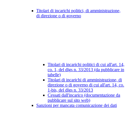
Titolari di incarichi politici, di amministrazione,
di direzione o di governo
Titolari di incarichi politici di cui all'art. 14,
co. 1, del dlgs n. 33/2013 (da pubblicare in
tabelle)
Titolari di incarichi di amministrazione, di
direzione o di governo di cui all'art. 14, co.
1-bis, del dlgs n. 33/2013
Cessati dall'incarico (documentazione da
pubblicare sul sito web)
Sanzioni per mancata comunicazione dei dati