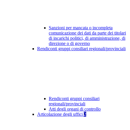
Sanzioni per mancata o incompleta
comunicazione dei dati da parte dei titolari
di incarichi politici, di amministrazione, di
direzione o di governo
Rendiconti gruppi consiliari regionali/provinciali
Rendiconti gruppi consiliari
regionali/provinciali
Atti degli organi di controllo
Articolazione degli uffici
2