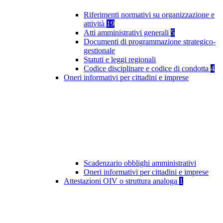
Riferimenti normativi su organizzazione e
attività
19
Atti amministrativi generali
5
Documenti di programmazione strategico-
gestionale
Statuti e leggi regionali
Codice disciplinare e codice di condotta
4
Oneri informativi per cittadini e imprese
Scadenzario obblighi amministrativi
Oneri informativi per cittadini e imprese
Attestazioni OIV o struttura analoga
1