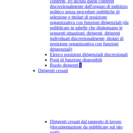
conferiti, ivi inclusi quelli conferiti
discrezionalmente dall'organo di indirizzo
politico senza procedure pubbliche di
selezione e titolari di posizione
organizzativa con funzioni dirigenziali (da
pubblicare in tabelle che distinguano le
seguenti situazioni: dirigenti, dirigenti
individuati discrezionalmente, titolari di
posizione organizzativa con funzioni
dirigenziali)
Elenco posizioni dirigenziali discrezionali
Posti di funzione disponibili
Ruolo dirigenti
1
Dirigenti cessati
Dirigenti cessati dal rapporto di lavoro
(documentazione da pubblicare sul sito
web)