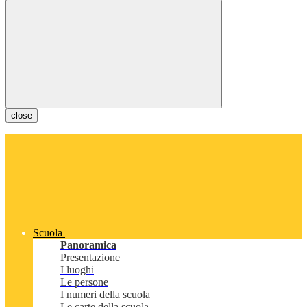
close
Scuola
Panoramica
Presentazione
I luoghi
Le persone
I numeri della scuola
Le carte della scuola