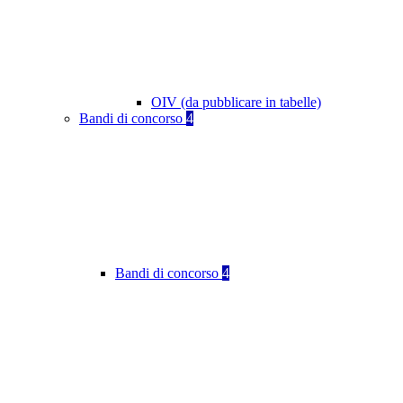
OIV (da pubblicare in tabelle)
Bandi di concorso
4
Bandi di concorso
4