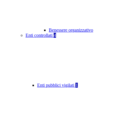
Benessere organizzativo
Enti controllati
4
Enti pubblici vigilati
1