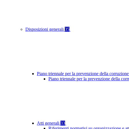
Disposizioni generali
35
Piano triennale per la prevenzione della corruzione
Piano triennale per la prevenzione della cor
Atti generali
33
Riferimenti normativi su organizzazione e at