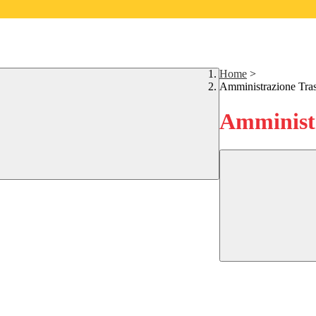
Home
>
Amministrazione Tra
Amministr