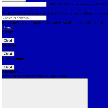
E-mail
Verrà inviato un messaggio all'indirizz
Non hai una e-mail associata al nome utente? Effettua il reset della password tram
E-mail inviata, si prega di controllare la casella di posta elettronica!
Errore
Chiudi
Successo
Chiudi
Informazione
Chiudi
Attendere...
Attendere il completamento dell'operazione...