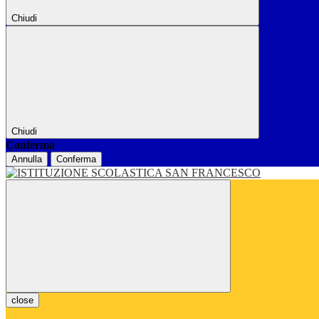
Chiudi
Chiudi
Conferma
Annulla
Conferma
close