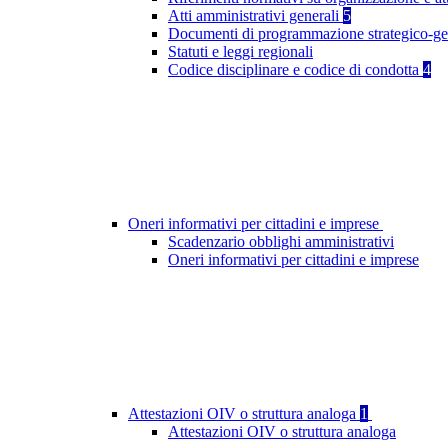
Atti amministrativi generali
5
Documenti di programmazione strategico-ge
Statuti e leggi regionali
Codice disciplinare e codice di condotta
4
Oneri informativi per cittadini e imprese
Scadenzario obblighi amministrativi
Oneri informativi per cittadini e imprese
Attestazioni OIV o struttura analoga
1
Attestazioni OIV o struttura analoga