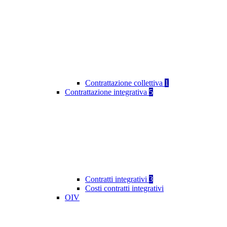
Contrattazione collettiva
1
Contrattazione integrativa
5
Contratti integrativi
3
Costi contratti integrativi
OIV