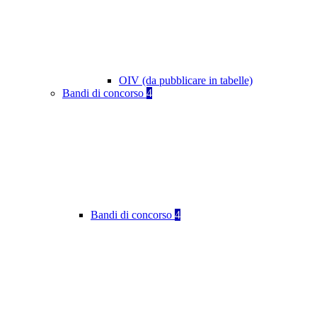
OIV (da pubblicare in tabelle)
Bandi di concorso
4
Bandi di concorso
4