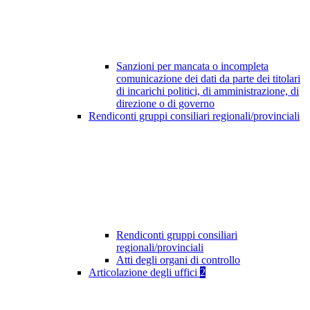
Sanzioni per mancata o incompleta
comunicazione dei dati da parte dei titolari
di incarichi politici, di amministrazione, di
direzione o di governo
Rendiconti gruppi consiliari regionali/provinciali
Rendiconti gruppi consiliari
regionali/provinciali
Atti degli organi di controllo
Articolazione degli uffici
2