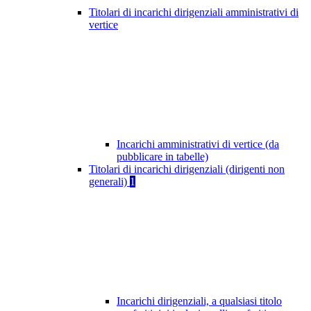
Titolari di incarichi dirigenziali amministrativi di
vertice
Incarichi amministrativi di vertice (da
pubblicare in tabelle)
Titolari di incarichi dirigenziali (dirigenti non
generali)
1
Incarichi dirigenziali, a qualsiasi titolo