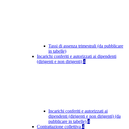
Tassi di assenza trimestrali (da pubblicare
in tabelle)
Incarichi conferiti e autorizzati ai dipendenti
(dirigenti e non dirigenti)
4
Incarichi conferiti e autorizzati ai
dipendenti (dirigenti e non dirigenti) (da
pubblicare in tabelle)
4
Contrattazione collettiva
4