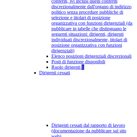
conferiti, ivi inclusi quelli conferiti
discrezionalmente dall'organo di indirizzo
politico senza procedure pubbliche di
selezione e titolari di posizione
organizzativa con funzioni dirigenziali (da
pubblicare in tabelle che distinguano le
seguenti situazioni: dirigenti, dirigenti
individuati discrezionalmente, titolari di
posizione organizzativa con funzioni
dirigenziali)
Elenco posizioni dirigenziali discrezionali
Posti di funzione disponibili
Ruolo dirigenti
1
Dirigenti cessati
Dirigenti cessati dal rapporto di lavoro
(documentazione da pubblicare sul sito
web)