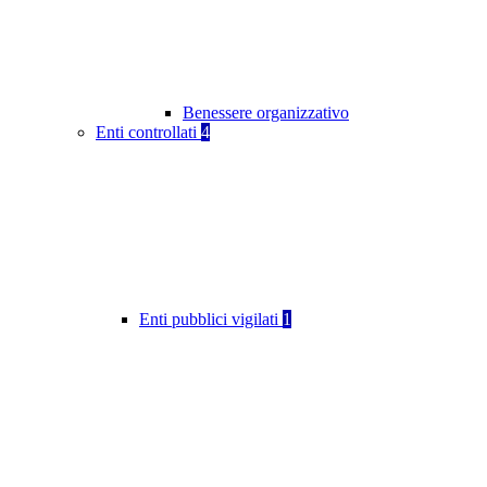
Benessere organizzativo
Enti controllati
4
Enti pubblici vigilati
1