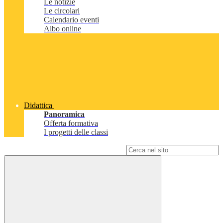
Le notizie
Le circolari
Calendario eventi
Albo online
Didattica
Panoramica
Offerta formativa
I progetti delle classi
Campo di ricerca per le pagine del sito