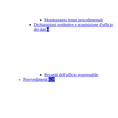
Monitoraggio tempi procedimentali
Dichiarazioni sostitutive e acquisizione d'ufficio
dei dati
4
Recapiti dell'ufficio responsabile
Provvedimenti
628