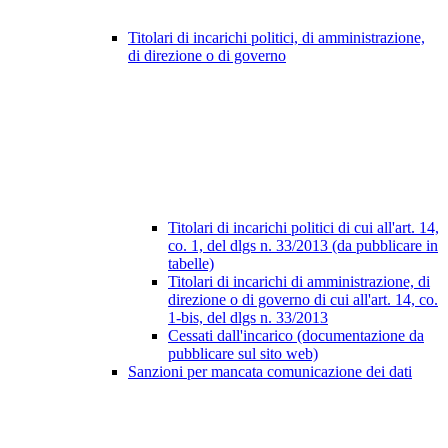
Titolari di incarichi politici, di amministrazione,
di direzione o di governo
Titolari di incarichi politici di cui all'art. 14,
co. 1, del dlgs n. 33/2013 (da pubblicare in
tabelle)
Titolari di incarichi di amministrazione, di
direzione o di governo di cui all'art. 14, co.
1-bis, del dlgs n. 33/2013
Cessati dall'incarico (documentazione da
pubblicare sul sito web)
Sanzioni per mancata comunicazione dei dati