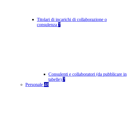
Titolari di incarichi di collaborazione o
consulenza
7
Consulenti e collaboratori (da pubblicare in
tabelle)
7
Personale
48