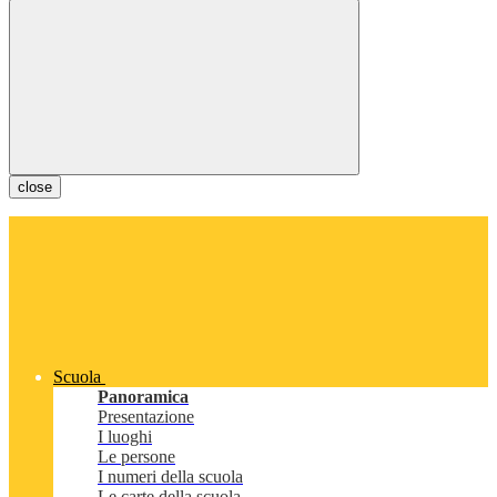
close
Scuola
Panoramica
Presentazione
I luoghi
Le persone
I numeri della scuola
Le carte della scuola