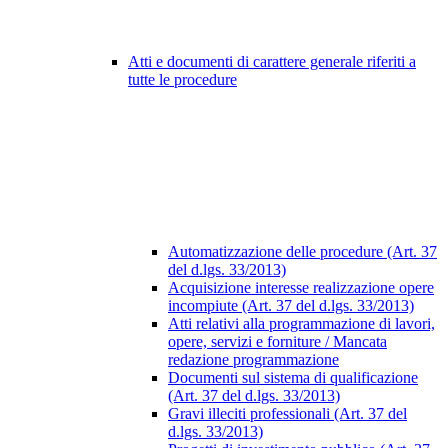
Atti e documenti di carattere generale riferiti a
tutte le procedure
Automatizzazione delle procedure (Art. 37
del d.lgs. 33/2013)
Acquisizione interesse realizzazione opere
incompiute (Art. 37 del d.lgs. 33/2013)
Atti relativi alla programmazione di lavori,
opere, servizi e forniture / Mancata
redazione programmazione
Documenti sul sistema di qualificazione
(Art. 37 del d.lgs. 33/2013)
Gravi illeciti professionali (Art. 37 del
d.lgs. 33/2013)