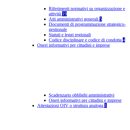
Riferimenti normativi su organizzazione e
attività
19
Atti amministrativi generali
5
Documenti di programmazione strategico-
gestionale
Statuti e leggi regionali
Codice disciplinare e codice di condotta
4
Oneri informativi per cittadini e imprese
Scadenzario obblighi amministrativi
Oneri informativi per cittadini e imprese
Attestazioni OIV o struttura analoga
1