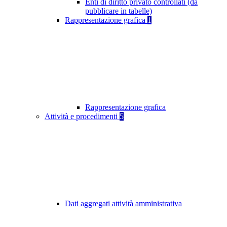
Enti di diritto privato controllati (da
pubblicare in tabelle)
Rappresentazione grafica
1
Rappresentazione grafica
Attività e procedimenti
5
Dati aggregati attività amministrativa