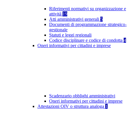
Riferimenti normativi su organizzazione e
attività
19
Atti amministrativi generali
5
Documenti di programmazione strategico-
gestionale
Statuti e leggi regionali
Codice disciplinare e codice di condotta
4
Oneri informativi per cittadini e imprese
Scadenzario obblighi amministrativi
Oneri informativi per cittadini e imprese
Attestazioni OIV o struttura analoga
1