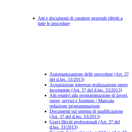
Atti e documenti di carattere generale riferiti a
tutte le procedure
Automatizzazione delle procedure (Art. 37
del d.lgs. 33/2013)
Acquisizione interesse realizzazione opere
incompiute (Art. 37 del d.lgs. 33/2013)
Atti relativi alla programmazione di lavori,
opere, servizi e forniture / Mancata
redazione programmazione
Documenti sul sistema di qualificazione
(Art. 37 del d.lgs. 33/2013)
Gravi illeciti professionali (Art. 37 del
d.lgs. 33/2013)