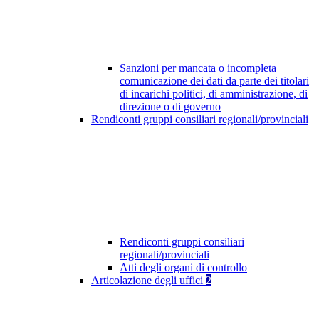
Sanzioni per mancata o incompleta
comunicazione dei dati da parte dei titolari
di incarichi politici, di amministrazione, di
direzione o di governo
Rendiconti gruppi consiliari regionali/provinciali
Rendiconti gruppi consiliari
regionali/provinciali
Atti degli organi di controllo
Articolazione degli uffici
2