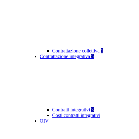
Contrattazione collettiva
1
Contrattazione integrativa
5
Contratti integrativi
3
Costi contratti integrativi
OIV