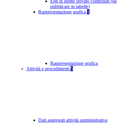
Enti di diritto privato controllati (da
pubblicare in tabelle)
Rappresentazione grafica
1
Rappresentazione grafica
Attività e procedimenti
5
Dati aggregati attività amministrativa