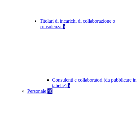
Titolari di incarichi di collaborazione o
consulenza
5
Consulenti e collaboratori (da pubblicare in
tabelle)
5
Personale
48