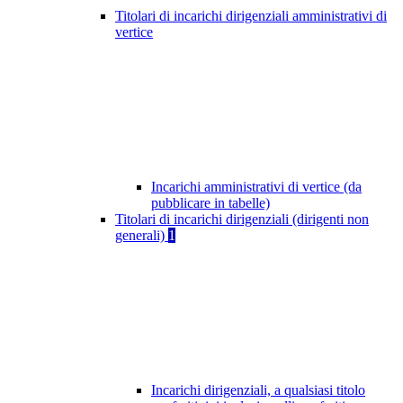
Titolari di incarichi dirigenziali amministrativi di
vertice
Incarichi amministrativi di vertice (da
pubblicare in tabelle)
Titolari di incarichi dirigenziali (dirigenti non
generali)
1
Incarichi dirigenziali, a qualsiasi titolo