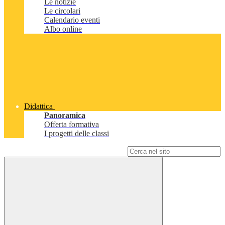
Le notizie
Le circolari
Calendario eventi
Albo online
Didattica
Panoramica
Offerta formativa
I progetti delle classi
Campo di ricerca per le pagine del sito