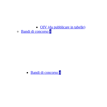
OIV (da pubblicare in tabelle)
Bandi di concorso
4
Bandi di concorso
4