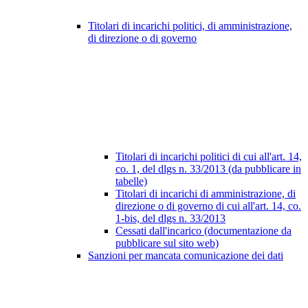
Titolari di incarichi politici, di amministrazione,
di direzione o di governo
Titolari di incarichi politici di cui all'art. 14,
co. 1, del dlgs n. 33/2013 (da pubblicare in
tabelle)
Titolari di incarichi di amministrazione, di
direzione o di governo di cui all'art. 14, co.
1-bis, del dlgs n. 33/2013
Cessati dall'incarico (documentazione da
pubblicare sul sito web)
Sanzioni per mancata comunicazione dei dati