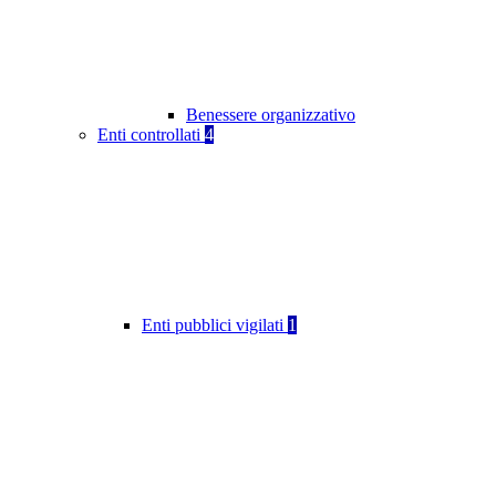
Benessere organizzativo
Enti controllati
4
Enti pubblici vigilati
1