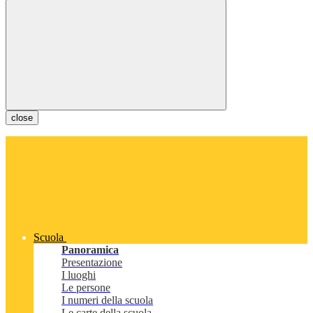
close
Scuola
Panoramica
Presentazione
I luoghi
Le persone
I numeri della scuola
Le carte della scuola