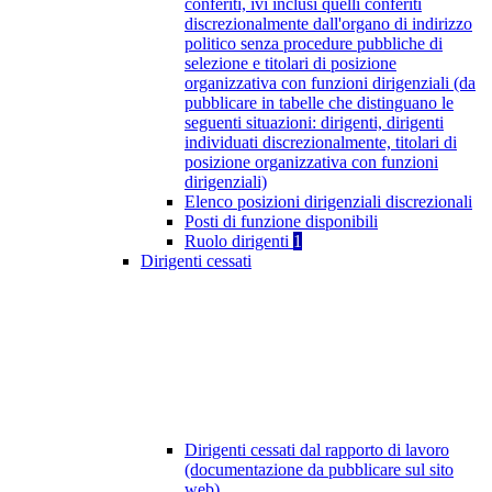
conferiti, ivi inclusi quelli conferiti
discrezionalmente dall'organo di indirizzo
politico senza procedure pubbliche di
selezione e titolari di posizione
organizzativa con funzioni dirigenziali (da
pubblicare in tabelle che distinguano le
seguenti situazioni: dirigenti, dirigenti
individuati discrezionalmente, titolari di
posizione organizzativa con funzioni
dirigenziali)
Elenco posizioni dirigenziali discrezionali
Posti di funzione disponibili
Ruolo dirigenti
1
Dirigenti cessati
Dirigenti cessati dal rapporto di lavoro
(documentazione da pubblicare sul sito
web)