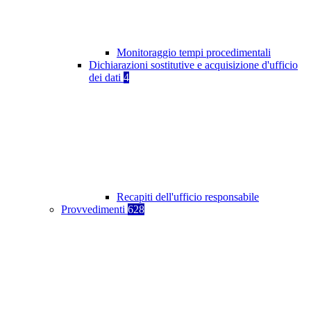
Monitoraggio tempi procedimentali
Dichiarazioni sostitutive e acquisizione d'ufficio
dei dati
4
Recapiti dell'ufficio responsabile
Provvedimenti
628