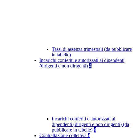
Tassi di assenza trimestrali (da pubblicare
in tabelle)
Incarichi conferiti e autorizzati ai dipendenti
(dirigenti e non dirigenti)
4
Incarichi conferiti e autorizzati ai
dipendenti (dirigenti e non dirigenti) (da
pubblicare in tabelle)
4
Contrattazione collettiva
4