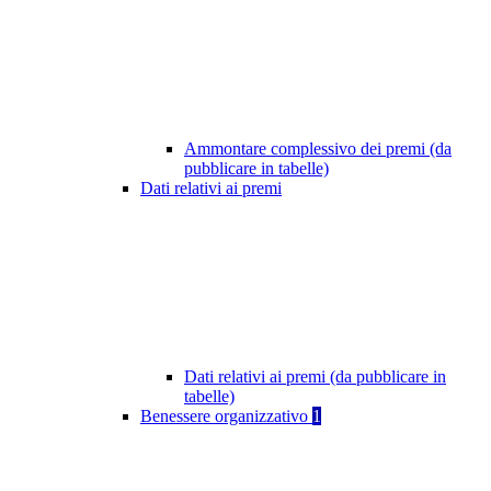
Ammontare complessivo dei premi (da
pubblicare in tabelle)
Dati relativi ai premi
Dati relativi ai premi (da pubblicare in
tabelle)
Benessere organizzativo
1