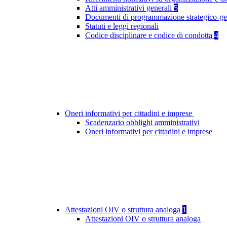
Atti amministrativi generali
5
Documenti di programmazione strategico-ge
Statuti e leggi regionali
Codice disciplinare e codice di condotta
4
Oneri informativi per cittadini e imprese
Scadenzario obblighi amministrativi
Oneri informativi per cittadini e imprese
Attestazioni OIV o struttura analoga
1
Attestazioni OIV o struttura analoga