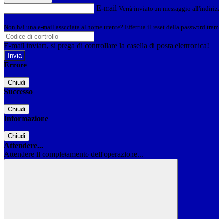
E-mail
Verrà inviato un messaggio all'indirizz
Non hai una e-mail associata al nome utente? Effettua il reset della password tram
E-mail inviata, si prega di controllare la casella di posta elettronica!
Errore
Chiudi
Successo
Chiudi
Informazione
Chiudi
Attendere...
Attendere il completamento dell'operazione...