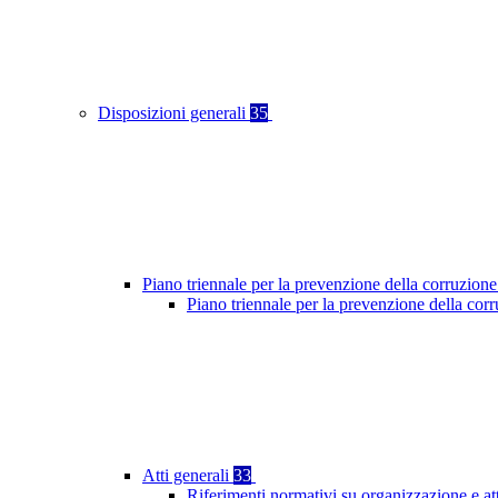
Disposizioni generali
35
Piano triennale per la prevenzione della corruzione
Piano triennale per la prevenzione della cor
Atti generali
33
Riferimenti normativi su organizzazione e at