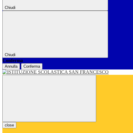
Chiudi
Chiudi
Conferma
Annulla
Conferma
close