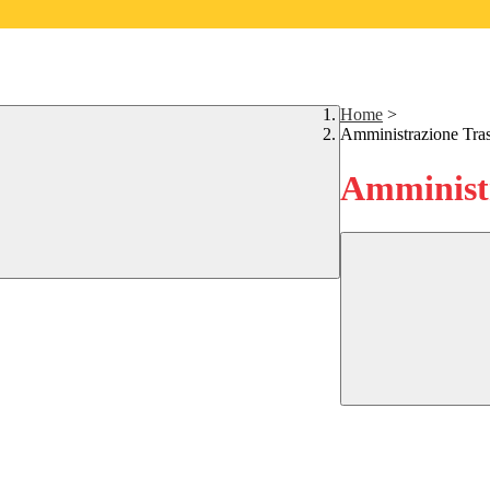
Home
>
Amministrazione Tra
Amministr