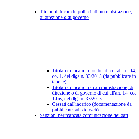
Titolari di incarichi politici, di amministrazione,
di direzione o di governo
Titolari di incarichi politici di cui all'art. 14,
co. 1, del dlgs n. 33/2013 (da pubblicare in
tabelle)
Titolari di incarichi di amministrazione, di
direzione o di governo di cui all'art. 14, co.
1-bis, del dlgs n. 33/2013
Cessati dall'incarico (documentazione da
pubblicare sul sito web)
Sanzioni per mancata comunicazione dei dati