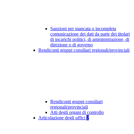
Sanzioni per mancata o incompleta
comunicazione dei dati da parte dei titolari
di incarichi politici, di amministrazione, di
direzione o di governo
Rendiconti gruppi consiliari regionali/provinciali
Rendiconti gruppi consiliari
regionali/provinciali
Atti degli organi di controllo
Articolazione degli uffici
2