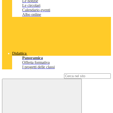
Le notizie
Le circolari
Calendario eventi
Albo online
Didattica
Panoramica
Offerta formativa
I progetti delle classi
Campo di ricerca per le pagine del sito