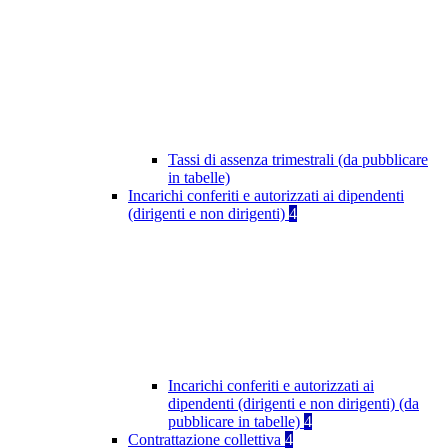
Tassi di assenza trimestrali (da pubblicare
in tabelle)
Incarichi conferiti e autorizzati ai dipendenti
(dirigenti e non dirigenti)
4
Incarichi conferiti e autorizzati ai
dipendenti (dirigenti e non dirigenti) (da
pubblicare in tabelle)
4
Contrattazione collettiva
4