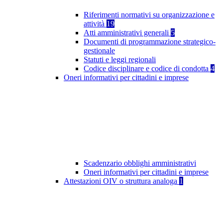
Riferimenti normativi su organizzazione e
attività
19
Atti amministrativi generali
5
Documenti di programmazione strategico-
gestionale
Statuti e leggi regionali
Codice disciplinare e codice di condotta
4
Oneri informativi per cittadini e imprese
Scadenzario obblighi amministrativi
Oneri informativi per cittadini e imprese
Attestazioni OIV o struttura analoga
1