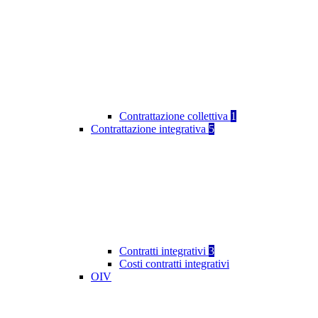
Contrattazione collettiva
1
Contrattazione integrativa
5
Contratti integrativi
3
Costi contratti integrativi
OIV