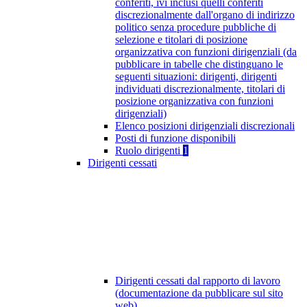
conferiti, ivi inclusi quelli conferiti
discrezionalmente dall'organo di indirizzo
politico senza procedure pubbliche di
selezione e titolari di posizione
organizzativa con funzioni dirigenziali (da
pubblicare in tabelle che distinguano le
seguenti situazioni: dirigenti, dirigenti
individuati discrezionalmente, titolari di
posizione organizzativa con funzioni
dirigenziali)
Elenco posizioni dirigenziali discrezionali
Posti di funzione disponibili
Ruolo dirigenti
1
Dirigenti cessati
Dirigenti cessati dal rapporto di lavoro
(documentazione da pubblicare sul sito
web)