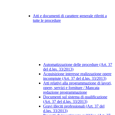
Atti e documenti di carattere generale riferiti a
tutte le procedure
Automatizzazione delle procedure (Art. 37
del d.lgs. 33/2013)
Acquisizione interesse realizzazione opere
incompiute (Art. 37 del d.lgs. 33/2013)
Atti relativi alla programmazione di lavori,
opere, servizi e forniture / Mancata
redazione programmazione
Documenti sul sistema di qualificazione
(Art. 37 del d.lgs. 33/2013)
Gravi illeciti professionali (Art. 37 del
d.lgs. 33/2013)