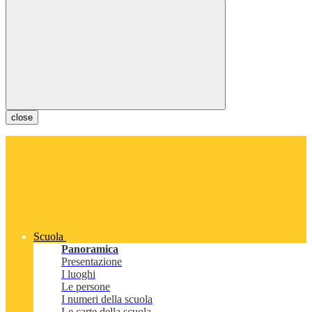
close
Scuola
Panoramica
Presentazione
I luoghi
Le persone
I numeri della scuola
Le carte della scuola