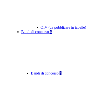
OIV (da pubblicare in tabelle)
Bandi di concorso
4
Bandi di concorso
4