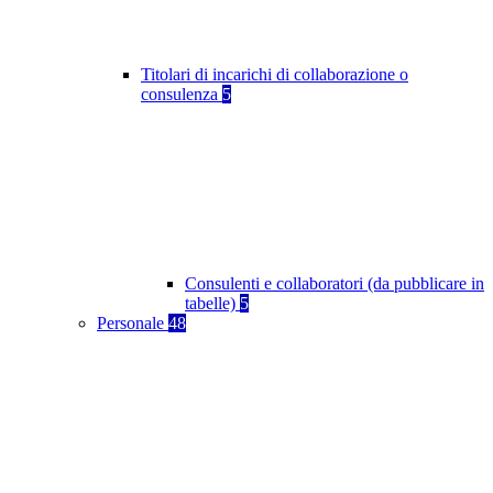
Titolari di incarichi di collaborazione o
consulenza
5
Consulenti e collaboratori (da pubblicare in
tabelle)
5
Personale
48