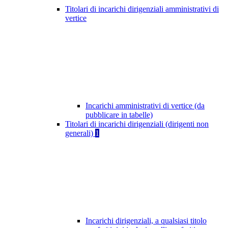
Titolari di incarichi dirigenziali amministrativi di
vertice
Incarichi amministrativi di vertice (da
pubblicare in tabelle)
Titolari di incarichi dirigenziali (dirigenti non
generali)
1
Incarichi dirigenziali, a qualsiasi titolo