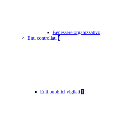
Benessere organizzativo
Enti controllati
4
Enti pubblici vigilati
1