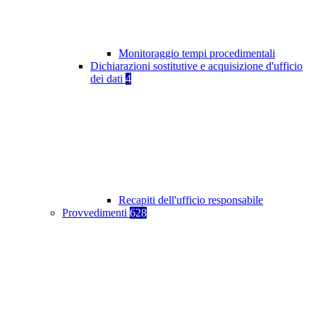
Monitoraggio tempi procedimentali
Dichiarazioni sostitutive e acquisizione d'ufficio
dei dati
4
Recapiti dell'ufficio responsabile
Provvedimenti
628