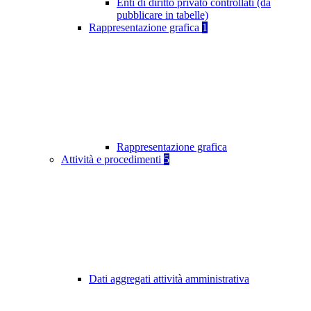
Enti di diritto privato controllati (da
pubblicare in tabelle)
Rappresentazione grafica
1
Rappresentazione grafica
Attività e procedimenti
5
Dati aggregati attività amministrativa