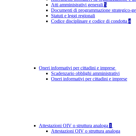
Atti amministrativi generali
5
Documenti di programmazione strategico-ge
Statuti e leggi regionali
Codice disciplinare e codice di condotta
4
Oneri informativi per cittadini e imprese
Scadenzario obblighi amministrativi
Oneri informativi per cittadini e imprese
Attestazioni OIV o struttura analoga
1
Attestazioni OIV o struttura analoga