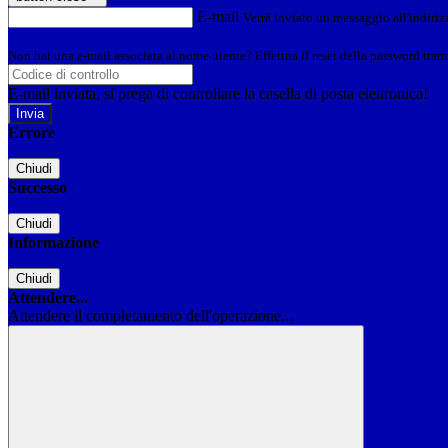
E-mail
Verrà inviato un messaggio all'indirizz
Non hai una e-mail associata al nome utente? Effettua il reset della password tram
E-mail inviata, si prega di controllare la casella di posta elettronica!
Errore
Chiudi
Successo
Chiudi
Informazione
Chiudi
Attendere...
Attendere il completamento dell'operazione...