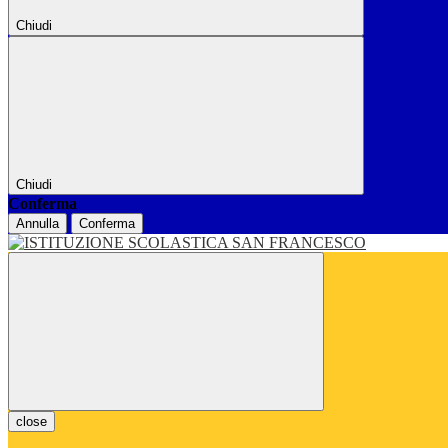
Chiudi
Chiudi
Conferma
Annulla
Conferma
close