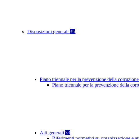
Disposizioni generali
35
Piano triennale per la prevenzione della corruzione
Piano triennale per la prevenzione della cor
Atti generali
33
Riferimenti normativi su organizzazione e at