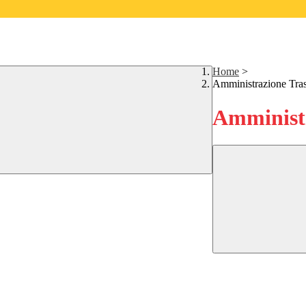
Home
>
Amministrazione Tra
Amministr