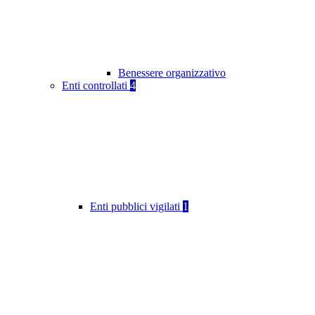
Benessere organizzativo
Enti controllati
4
Enti pubblici vigilati
1