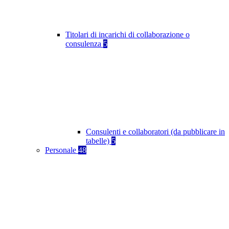
Titolari di incarichi di collaborazione o
consulenza
5
Consulenti e collaboratori (da pubblicare in
tabelle)
5
Personale
48