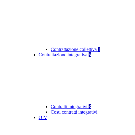
Contrattazione collettiva
1
Contrattazione integrativa
5
Contratti integrativi
3
Costi contratti integrativi
OIV