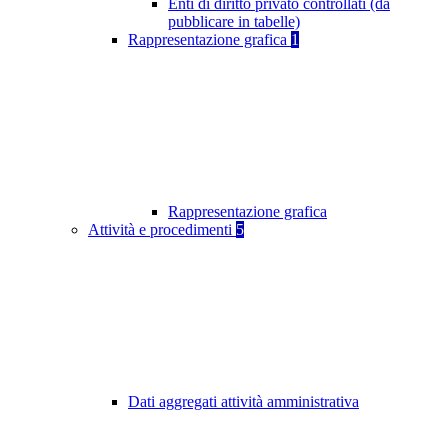
Enti di diritto privato controllati (da
pubblicare in tabelle)
Rappresentazione grafica
1
Rappresentazione grafica
Attività e procedimenti
5
Dati aggregati attività amministrativa