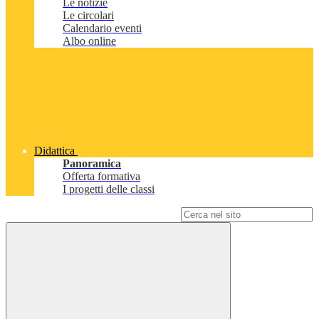
Le notizie
Le circolari
Calendario eventi
Albo online
Didattica
Panoramica
Offerta formativa
I progetti delle classi
Campo di ricerca per le pagine del sito