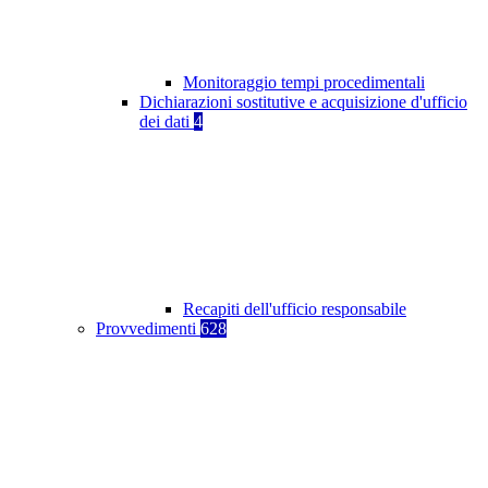
Monitoraggio tempi procedimentali
Dichiarazioni sostitutive e acquisizione d'ufficio
dei dati
4
Recapiti dell'ufficio responsabile
Provvedimenti
628