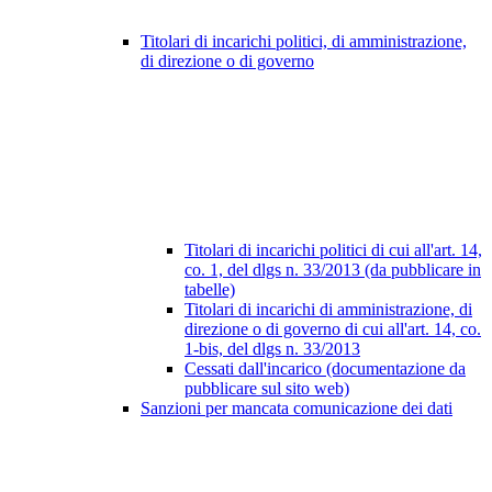
Titolari di incarichi politici, di amministrazione,
di direzione o di governo
Titolari di incarichi politici di cui all'art. 14,
co. 1, del dlgs n. 33/2013 (da pubblicare in
tabelle)
Titolari di incarichi di amministrazione, di
direzione o di governo di cui all'art. 14, co.
1-bis, del dlgs n. 33/2013
Cessati dall'incarico (documentazione da
pubblicare sul sito web)
Sanzioni per mancata comunicazione dei dati