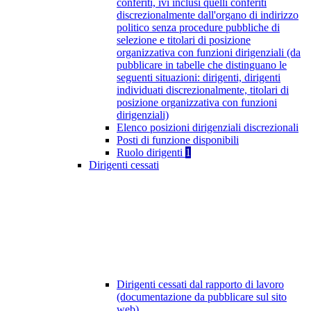
conferiti, ivi inclusi quelli conferiti
discrezionalmente dall'organo di indirizzo
politico senza procedure pubbliche di
selezione e titolari di posizione
organizzativa con funzioni dirigenziali (da
pubblicare in tabelle che distinguano le
seguenti situazioni: dirigenti, dirigenti
individuati discrezionalmente, titolari di
posizione organizzativa con funzioni
dirigenziali)
Elenco posizioni dirigenziali discrezionali
Posti di funzione disponibili
Ruolo dirigenti
1
Dirigenti cessati
Dirigenti cessati dal rapporto di lavoro
(documentazione da pubblicare sul sito
web)