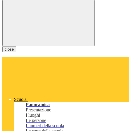
close
Scuola
Panoramica
Presentazione
I luoghi
Le persone
I numeri della scuola
Le carte della scuola