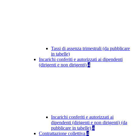
Tassi di assenza trimestrali (da pubblicare
in tabelle)
Incarichi conferiti e autorizzati ai dipendenti
(dirigenti e non dirigenti)
4
Incarichi conferiti e autorizzati ai
dipendenti (dirigenti e non dirigenti) (da
pubblicare in tabelle)
4
Contrattazione collettiva
4