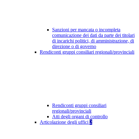
Sanzioni per mancata o incompleta
comunicazione dei dati da parte dei titolari
di incarichi politici, di amministrazione, di
direzione o di governo
Rendiconti gruppi consiliari regionali/provinciali
Rendiconti gruppi consiliari
regionali/provinciali
Atti degli organi di controllo
Articolazione degli uffici
2