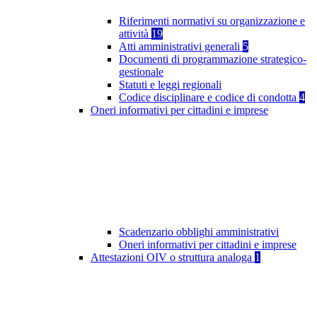
Riferimenti normativi su organizzazione e
attività
19
Atti amministrativi generali
5
Documenti di programmazione strategico-
gestionale
Statuti e leggi regionali
Codice disciplinare e codice di condotta
4
Oneri informativi per cittadini e imprese
Scadenzario obblighi amministrativi
Oneri informativi per cittadini e imprese
Attestazioni OIV o struttura analoga
1