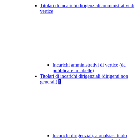
Titolari di incarichi dirigenziali amministrativi di
vertice
Incarichi amministrativi di vertice (da
pubblicare in tabelle)
Titolari di incarichi dirigenziali (dirigenti non
generali)
1
Incarichi dirigenziali, a qualsiasi titolo