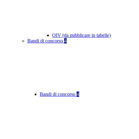
OIV (da pubblicare in tabelle)
Bandi di concorso
4
Bandi di concorso
4