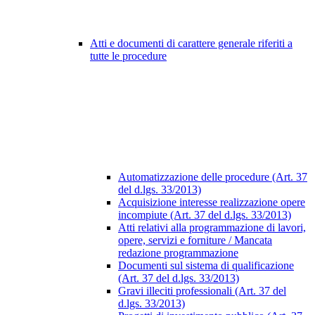
Atti e documenti di carattere generale riferiti a
tutte le procedure
Automatizzazione delle procedure (Art. 37
del d.lgs. 33/2013)
Acquisizione interesse realizzazione opere
incompiute (Art. 37 del d.lgs. 33/2013)
Atti relativi alla programmazione di lavori,
opere, servizi e forniture / Mancata
redazione programmazione
Documenti sul sistema di qualificazione
(Art. 37 del d.lgs. 33/2013)
Gravi illeciti professionali (Art. 37 del
d.lgs. 33/2013)