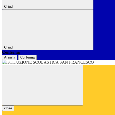
Chiudi
Chiudi
Conferma
Annulla
Conferma
close