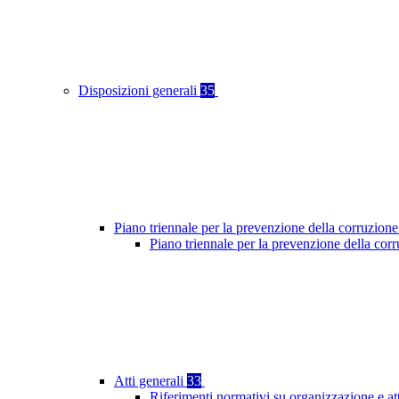
Disposizioni generali
35
Piano triennale per la prevenzione della corruzione
Piano triennale per la prevenzione della cor
Atti generali
33
Riferimenti normativi su organizzazione e at