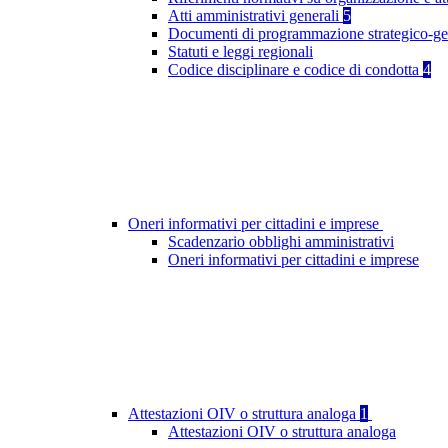
Atti amministrativi generali
5
Documenti di programmazione strategico-ge
Statuti e leggi regionali
Codice disciplinare e codice di condotta
4
Oneri informativi per cittadini e imprese
Scadenzario obblighi amministrativi
Oneri informativi per cittadini e imprese
Attestazioni OIV o struttura analoga
1
Attestazioni OIV o struttura analoga