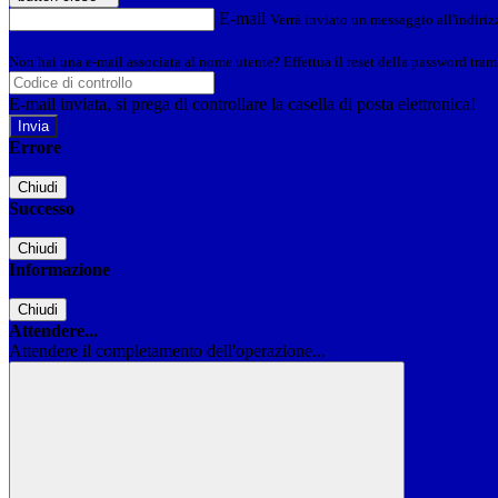
E-mail
Verrà inviato un messaggio all'indirizz
Non hai una e-mail associata al nome utente? Effettua il reset della password tram
E-mail inviata, si prega di controllare la casella di posta elettronica!
Errore
Chiudi
Successo
Chiudi
Informazione
Chiudi
Attendere...
Attendere il completamento dell'operazione...