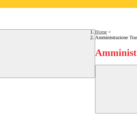
Home
>
Amministrazione Tra
Amministr