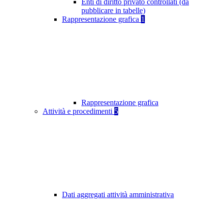
Enti di diritto privato controllati (da
pubblicare in tabelle)
Rappresentazione grafica
1
Rappresentazione grafica
Attività e procedimenti
5
Dati aggregati attività amministrativa