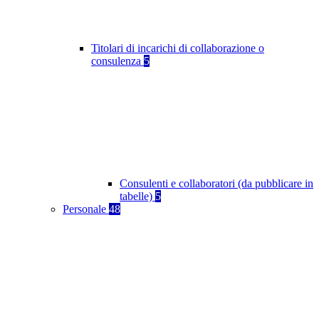
Titolari di incarichi di collaborazione o
consulenza
5
Consulenti e collaboratori (da pubblicare in
tabelle)
5
Personale
48