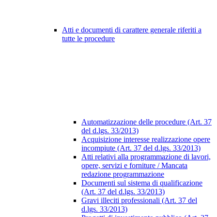
Atti e documenti di carattere generale riferiti a
tutte le procedure
Automatizzazione delle procedure (Art. 37
del d.lgs. 33/2013)
Acquisizione interesse realizzazione opere
incompiute (Art. 37 del d.lgs. 33/2013)
Atti relativi alla programmazione di lavori,
opere, servizi e forniture / Mancata
redazione programmazione
Documenti sul sistema di qualificazione
(Art. 37 del d.lgs. 33/2013)
Gravi illeciti professionali (Art. 37 del
d.lgs. 33/2013)