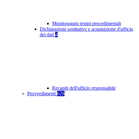
Monitoraggio tempi procedimentali
Dichiarazioni sostitutive e acquisizione d'ufficio
dei dati
4
Recapiti dell'ufficio responsabile
Provvedimenti
628