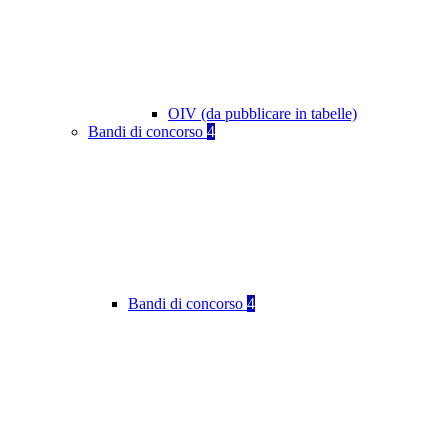
OIV (da pubblicare in tabelle)
Bandi di concorso
4
Bandi di concorso
4