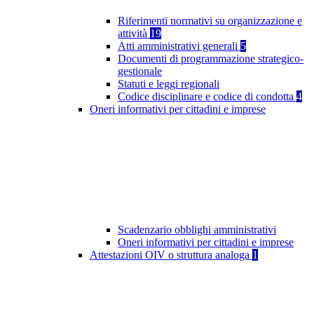
Riferimenti normativi su organizzazione e
attività
19
Atti amministrativi generali
5
Documenti di programmazione strategico-
gestionale
Statuti e leggi regionali
Codice disciplinare e codice di condotta
4
Oneri informativi per cittadini e imprese
Scadenzario obblighi amministrativi
Oneri informativi per cittadini e imprese
Attestazioni OIV o struttura analoga
1