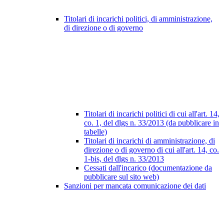
Titolari di incarichi politici, di amministrazione,
di direzione o di governo
Titolari di incarichi politici di cui all'art. 14,
co. 1, del dlgs n. 33/2013 (da pubblicare in
tabelle)
Titolari di incarichi di amministrazione, di
direzione o di governo di cui all'art. 14, co.
1-bis, del dlgs n. 33/2013
Cessati dall'incarico (documentazione da
pubblicare sul sito web)
Sanzioni per mancata comunicazione dei dati