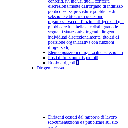
conferiti, ivi inclusi quelli conferiti
discrezionalmente dall'organo di indirizzo
politico senza procedure pubbliche di
selezione e titolari di posizione
organizzativa con funzioni dirigenziali (da
pubblicare in tabelle che distinguano le
seguenti situazioni: dirigenti, dirigenti
individuati discrezionalmente, titolari di
posizione organizzativa con funzioni
dirigenziali)
Elenco posizioni dirigenziali discrezionali
Posti di funzione disponibili
Ruolo dirigenti
1
Dirigenti cessati
Dirigenti cessati dal rapporto di lavoro
(documentazione da pubblicare sul sito
web)