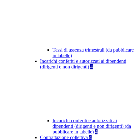
Tassi di assenza trimestrali (da pubblicare
in tabelle)
Incarichi conferiti e autorizzati ai dipendenti
(dirigenti e non dirigenti)
4
Incarichi conferiti e autorizzati ai
dipendenti (dirigenti e non dirigenti) (da
pubblicare in tabelle)
4
Contrattazione collettiva
4