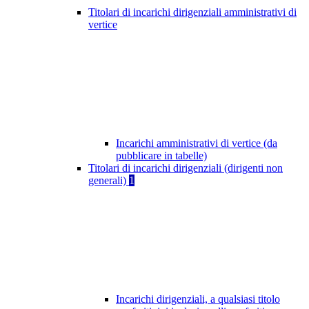
Titolari di incarichi dirigenziali amministrativi di
vertice
Incarichi amministrativi di vertice (da
pubblicare in tabelle)
Titolari di incarichi dirigenziali (dirigenti non
generali)
1
Incarichi dirigenziali, a qualsiasi titolo