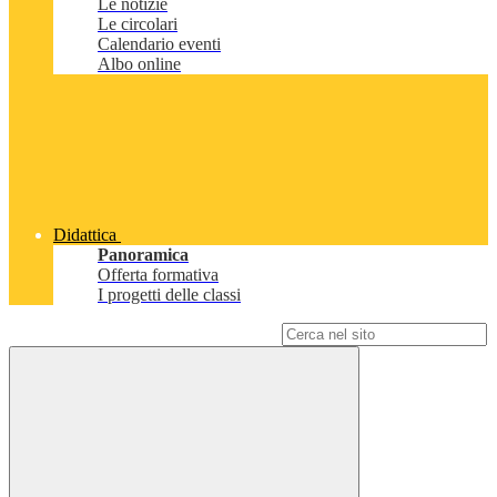
Le notizie
Le circolari
Calendario eventi
Albo online
Didattica
Panoramica
Offerta formativa
I progetti delle classi
Campo di ricerca per le pagine del sito