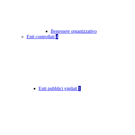
Benessere organizzativo
Enti controllati
4
Enti pubblici vigilati
1