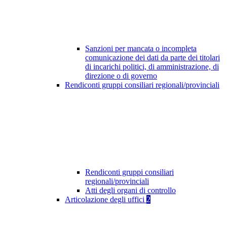
Sanzioni per mancata o incompleta
comunicazione dei dati da parte dei titolari
di incarichi politici, di amministrazione, di
direzione o di governo
Rendiconti gruppi consiliari regionali/provinciali
Rendiconti gruppi consiliari
regionali/provinciali
Atti degli organi di controllo
Articolazione degli uffici
2