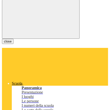
close
Scuola
Panoramica
Presentazione
I luoghi
Le persone
I numeri della scuola
Le carte della scuola