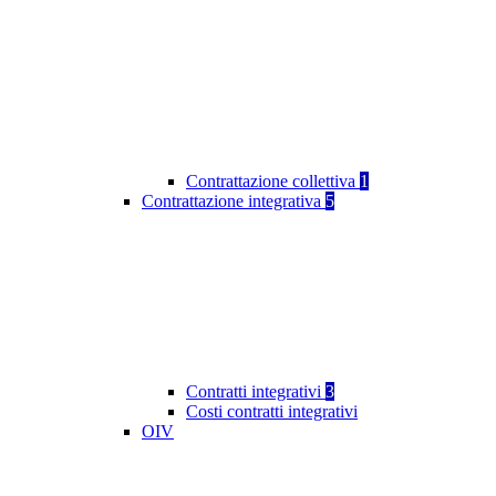
Contrattazione collettiva
1
Contrattazione integrativa
5
Contratti integrativi
3
Costi contratti integrativi
OIV