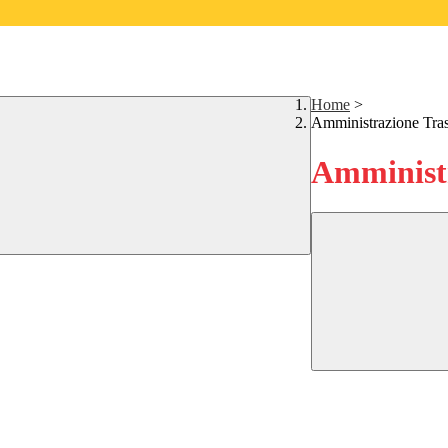
Home
>
Amministrazione Tra
Amministr