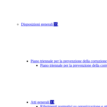
Disposizioni generali
35
Piano triennale per la prevenzione della corruzione
Piano triennale per la prevenzione della cor
Atti generali
33
Riferimenti normativi su organizzazione e at