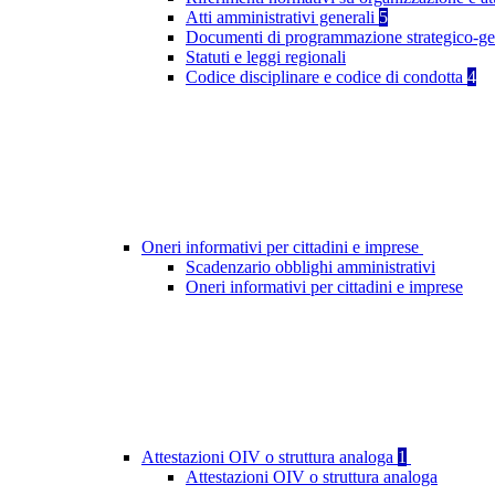
Atti amministrativi generali
5
Documenti di programmazione strategico-ge
Statuti e leggi regionali
Codice disciplinare e codice di condotta
4
Oneri informativi per cittadini e imprese
Scadenzario obblighi amministrativi
Oneri informativi per cittadini e imprese
Attestazioni OIV o struttura analoga
1
Attestazioni OIV o struttura analoga