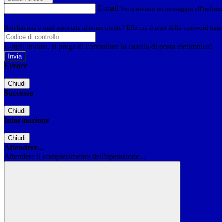
E-mail
Verrà inviato un messaggio all'indirizz
Non hai una e-mail associata al nome utente? Effettua il reset della password tram
E-mail inviata, si prega di controllare la casella di posta elettronica!
Errore
Chiudi
Successo
Chiudi
Informazione
Chiudi
Attendere...
Attendere il completamento dell'operazione...