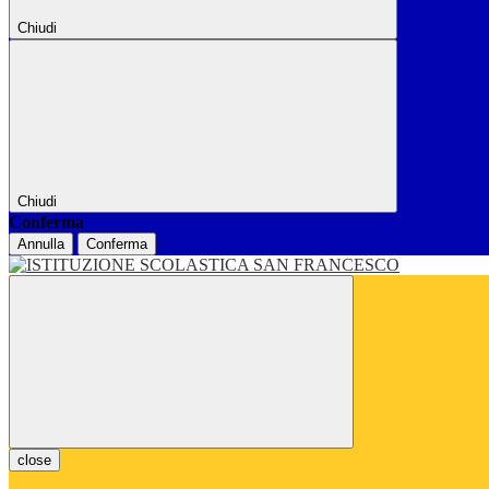
Chiudi
Chiudi
Conferma
Annulla
Conferma
close