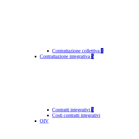
Contrattazione collettiva
1
Contrattazione integrativa
5
Contratti integrativi
3
Costi contratti integrativi
OIV