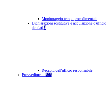
Monitoraggio tempi procedimentali
Dichiarazioni sostitutive e acquisizione d'ufficio
dei dati
4
Recapiti dell'ufficio responsabile
Provvedimenti
628