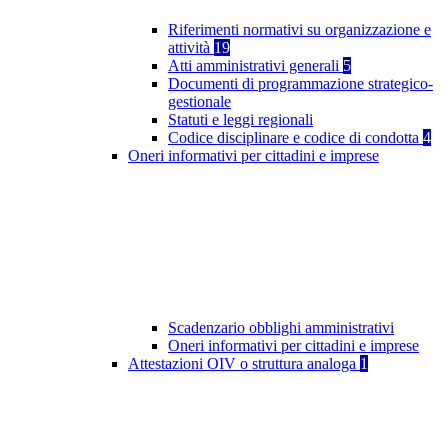
Riferimenti normativi su organizzazione e
attività
19
Atti amministrativi generali
5
Documenti di programmazione strategico-
gestionale
Statuti e leggi regionali
Codice disciplinare e codice di condotta
4
Oneri informativi per cittadini e imprese
Scadenzario obblighi amministrativi
Oneri informativi per cittadini e imprese
Attestazioni OIV o struttura analoga
1