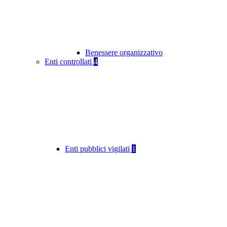
Benessere organizzativo
Enti controllati
4
Enti pubblici vigilati
1