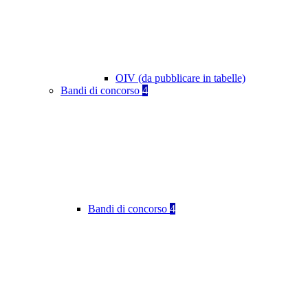
OIV (da pubblicare in tabelle)
Bandi di concorso
4
Bandi di concorso
4