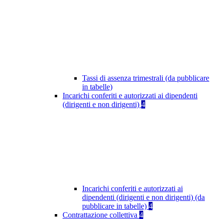
Tassi di assenza trimestrali (da pubblicare
in tabelle)
Incarichi conferiti e autorizzati ai dipendenti
(dirigenti e non dirigenti)
4
Incarichi conferiti e autorizzati ai
dipendenti (dirigenti e non dirigenti) (da
pubblicare in tabelle)
4
Contrattazione collettiva
4