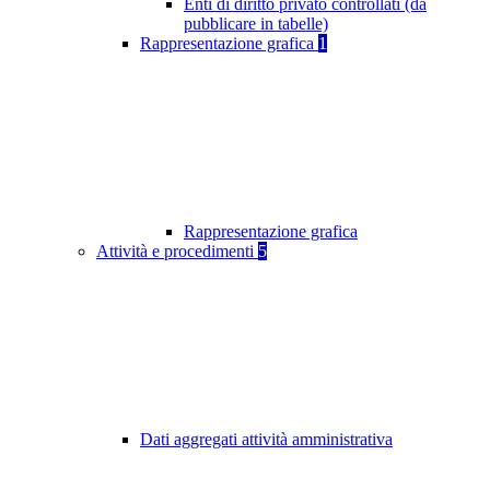
Enti di diritto privato controllati (da
pubblicare in tabelle)
Rappresentazione grafica
1
Rappresentazione grafica
Attività e procedimenti
5
Dati aggregati attività amministrativa