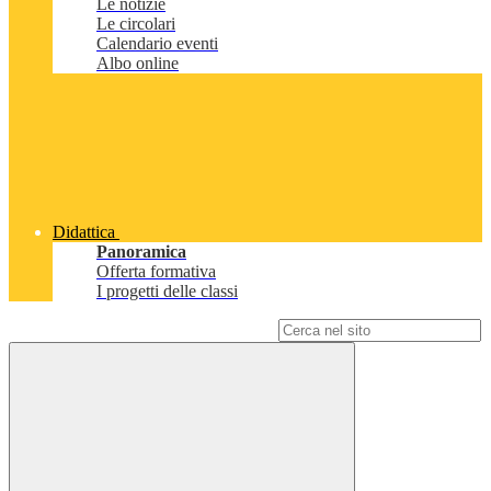
Le notizie
Le circolari
Calendario eventi
Albo online
Didattica
Panoramica
Offerta formativa
I progetti delle classi
Campo di ricerca per le pagine del sito