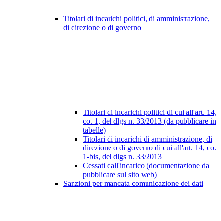
Titolari di incarichi politici, di amministrazione,
di direzione o di governo
Titolari di incarichi politici di cui all'art. 14,
co. 1, del dlgs n. 33/2013 (da pubblicare in
tabelle)
Titolari di incarichi di amministrazione, di
direzione o di governo di cui all'art. 14, co.
1-bis, del dlgs n. 33/2013
Cessati dall'incarico (documentazione da
pubblicare sul sito web)
Sanzioni per mancata comunicazione dei dati