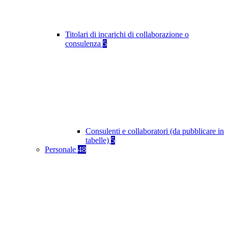
Titolari di incarichi di collaborazione o
consulenza
5
Consulenti e collaboratori (da pubblicare in
tabelle)
5
Personale
48