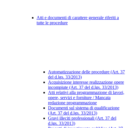
Atti e documenti di carattere generale riferiti a
tutte le procedure
Automatizzazione delle procedure (Art. 37
del d.lgs. 33/2013)
Acquisizione interesse realizzazione opere
incompiute (Art. 37 del d.lgs. 33/2013)
Atti relativi alla programmazione di lavori,
opere, servizi e forniture / Mancata
redazione programmazione
Documenti sul sistema di qualificazione
(Art. 37 del d.lgs. 33/2013)
Gravi illeciti professionali (Art. 37 del
d.lgs. 33/2013)