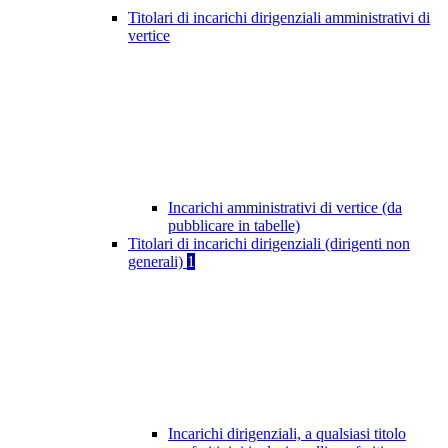
Titolari di incarichi dirigenziali amministrativi di
vertice
Incarichi amministrativi di vertice (da
pubblicare in tabelle)
Titolari di incarichi dirigenziali (dirigenti non
generali)
1
Incarichi dirigenziali, a qualsiasi titolo