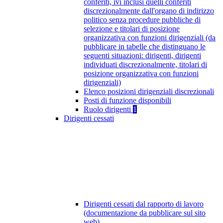
conferiti, ivi inclusi quelli conferiti
discrezionalmente dall'organo di indirizzo
politico senza procedure pubbliche di
selezione e titolari di posizione
organizzativa con funzioni dirigenziali (da
pubblicare in tabelle che distinguano le
seguenti situazioni: dirigenti, dirigenti
individuati discrezionalmente, titolari di
posizione organizzativa con funzioni
dirigenziali)
Elenco posizioni dirigenziali discrezionali
Posti di funzione disponibili
Ruolo dirigenti
1
Dirigenti cessati
Dirigenti cessati dal rapporto di lavoro
(documentazione da pubblicare sul sito
web)