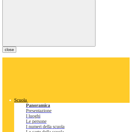
close
Scuola
Panoramica
Presentazione
I luoghi
Le persone
I numeri della scuola
Le carte della scuola