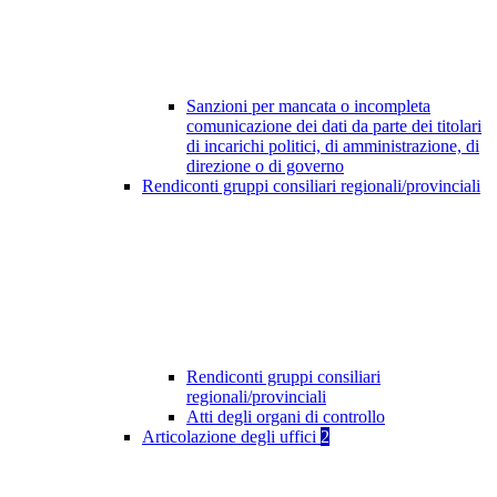
Sanzioni per mancata o incompleta
comunicazione dei dati da parte dei titolari
di incarichi politici, di amministrazione, di
direzione o di governo
Rendiconti gruppi consiliari regionali/provinciali
Rendiconti gruppi consiliari
regionali/provinciali
Atti degli organi di controllo
Articolazione degli uffici
2