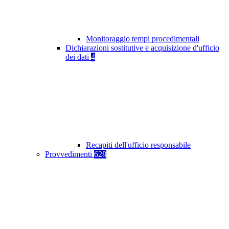
Monitoraggio tempi procedimentali
Dichiarazioni sostitutive e acquisizione d'ufficio
dei dati
4
Recapiti dell'ufficio responsabile
Provvedimenti
628