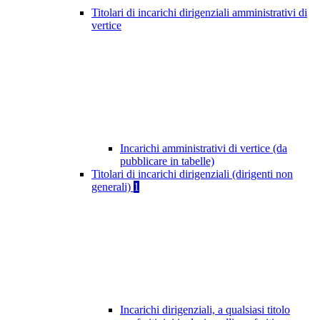
Titolari di incarichi dirigenziali amministrativi di
vertice
Incarichi amministrativi di vertice (da
pubblicare in tabelle)
Titolari di incarichi dirigenziali (dirigenti non
generali)
1
Incarichi dirigenziali, a qualsiasi titolo