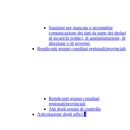
Sanzioni per mancata o incompleta
comunicazione dei dati da parte dei titolari
di incarichi politici, di amministrazione, di
direzione o di governo
Rendiconti gruppi consiliari regionali/provinciali
Rendiconti gruppi consiliari
regionali/provinciali
Atti degli organi di controllo
Articolazione degli uffici
2