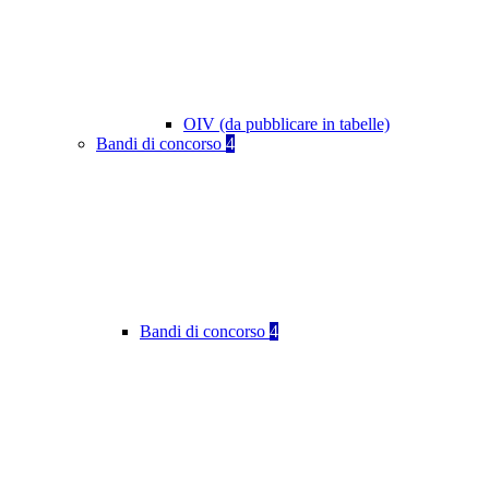
OIV (da pubblicare in tabelle)
Bandi di concorso
4
Bandi di concorso
4