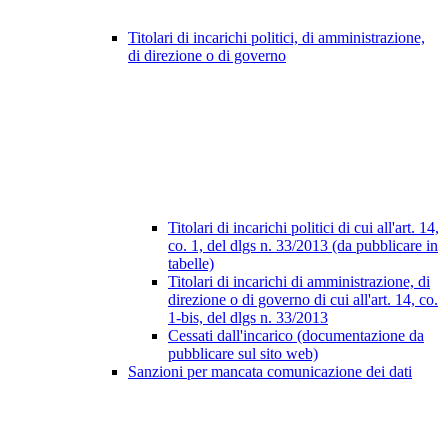
Titolari di incarichi politici, di amministrazione,
di direzione o di governo
Titolari di incarichi politici di cui all'art. 14,
co. 1, del dlgs n. 33/2013 (da pubblicare in
tabelle)
Titolari di incarichi di amministrazione, di
direzione o di governo di cui all'art. 14, co.
1-bis, del dlgs n. 33/2013
Cessati dall'incarico (documentazione da
pubblicare sul sito web)
Sanzioni per mancata comunicazione dei dati