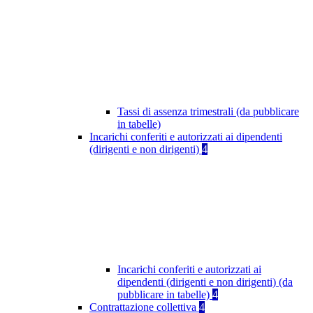
Tassi di assenza trimestrali (da pubblicare
in tabelle)
Incarichi conferiti e autorizzati ai dipendenti
(dirigenti e non dirigenti)
4
Incarichi conferiti e autorizzati ai
dipendenti (dirigenti e non dirigenti) (da
pubblicare in tabelle)
4
Contrattazione collettiva
4