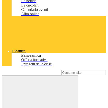
Le notizie
Le circolari
Calendario eventi
Albo online
Didattica
Panoramica
Offerta formativa
I progetti delle classi
Campo di ricerca per le pagine del sito