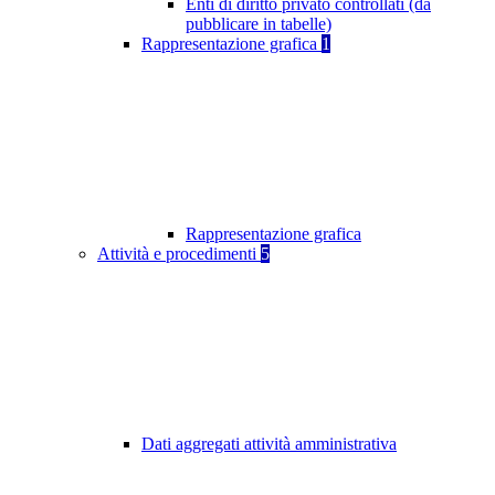
Enti di diritto privato controllati (da
pubblicare in tabelle)
Rappresentazione grafica
1
Rappresentazione grafica
Attività e procedimenti
5
Dati aggregati attività amministrativa