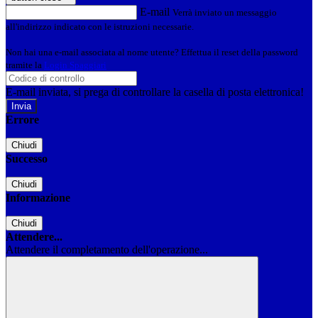
E-mail
Verrà inviato un messaggio
all'indirizzo indicato con le istruzioni necessarie.
Non hai una e-mail associata al nome utente? Effettua il reset della password
tramite la
Login Spaggiari
E-mail inviata, si prega di controllare la casella di posta elettronica!
Errore
Chiudi
Successo
Chiudi
Informazione
Chiudi
Attendere...
Attendere il completamento dell'operazione...