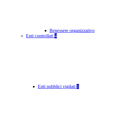
Benessere organizzativo
Enti controllati
4
Enti pubblici vigilati
1