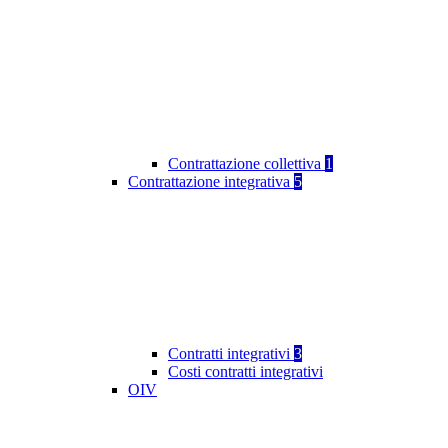
Contrattazione collettiva
1
Contrattazione integrativa
5
Contratti integrativi
3
Costi contratti integrativi
OIV