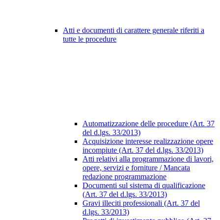
Atti e documenti di carattere generale riferiti a
tutte le procedure
Automatizzazione delle procedure (Art. 37
del d.lgs. 33/2013)
Acquisizione interesse realizzazione opere
incompiute (Art. 37 del d.lgs. 33/2013)
Atti relativi alla programmazione di lavori,
opere, servizi e forniture / Mancata
redazione programmazione
Documenti sul sistema di qualificazione
(Art. 37 del d.lgs. 33/2013)
Gravi illeciti professionali (Art. 37 del
d.lgs. 33/2013)