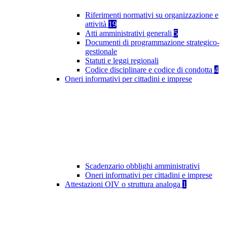
Riferimenti normativi su organizzazione e
attività
19
Atti amministrativi generali
5
Documenti di programmazione strategico-
gestionale
Statuti e leggi regionali
Codice disciplinare e codice di condotta
4
Oneri informativi per cittadini e imprese
Scadenzario obblighi amministrativi
Oneri informativi per cittadini e imprese
Attestazioni OIV o struttura analoga
1