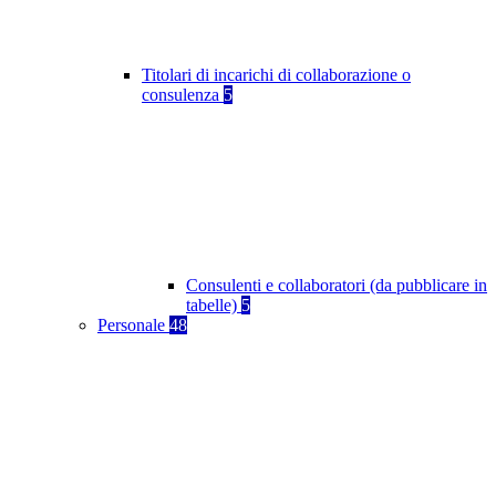
Titolari di incarichi di collaborazione o
consulenza
5
Consulenti e collaboratori (da pubblicare in
tabelle)
5
Personale
48