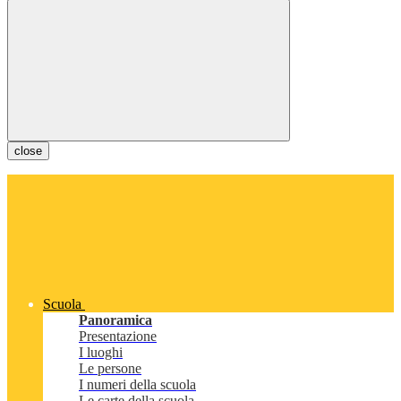
close
Scuola
Panoramica
Presentazione
I luoghi
Le persone
I numeri della scuola
Le carte della scuola