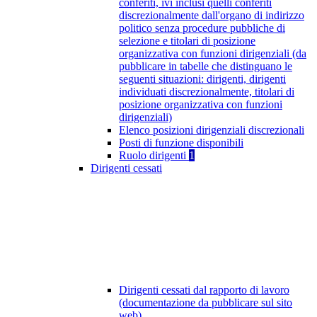
conferiti, ivi inclusi quelli conferiti
discrezionalmente dall'organo di indirizzo
politico senza procedure pubbliche di
selezione e titolari di posizione
organizzativa con funzioni dirigenziali (da
pubblicare in tabelle che distinguano le
seguenti situazioni: dirigenti, dirigenti
individuati discrezionalmente, titolari di
posizione organizzativa con funzioni
dirigenziali)
Elenco posizioni dirigenziali discrezionali
Posti di funzione disponibili
Ruolo dirigenti
1
Dirigenti cessati
Dirigenti cessati dal rapporto di lavoro
(documentazione da pubblicare sul sito
web)