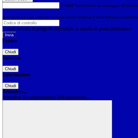
E-mail
Verrà inviato un messaggio all'indirizz
Non hai una e-mail associata al nome utente? Effettua il reset della password tram
E-mail inviata, si prega di controllare la casella di posta elettronica!
Errore
Chiudi
Successo
Chiudi
Informazione
Chiudi
Attendere...
Attendere il completamento dell'operazione...