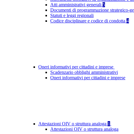
Atti amministrativi generali
5
Documenti di programmazione strategico-ge
Statuti e leggi regionali
Codice disciplinare e codice di condotta
4
Oneri informativi per cittadini e imprese
Scadenzario obblighi amministrativi
Oneri informativi per cittadini e imprese
Attestazioni OIV o struttura analoga
1
Attestazioni OIV o struttura analoga