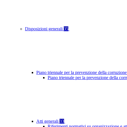
Disposizioni generali
35
Piano triennale per la prevenzione della corruzione
Piano triennale per la prevenzione della cor
Atti generali
33
Riferimenti normativi su organizzazione e at