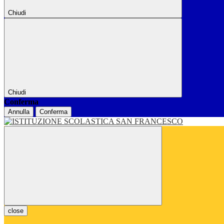
Chiudi
Chiudi
Conferma
Annulla
Conferma
close