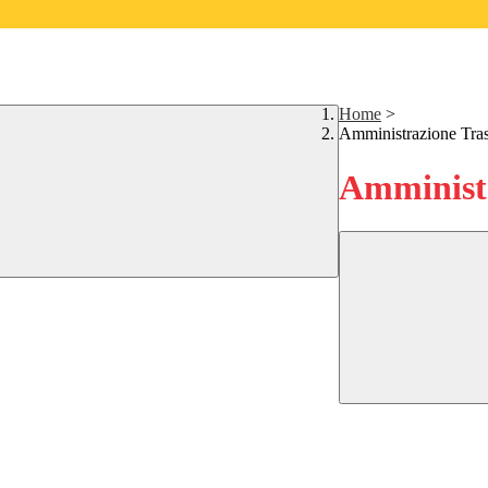
Home
>
Amministrazione Tra
Amministr